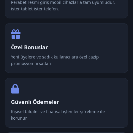
Perabet resmi giriş mobil cihazlarla tam uyumludur,
ister tablet ister telefon.
Özel Bonuslar
Yeni üyelere ve sadık kullanıcılara özel cazip
promosyon fırsatları.
Güvenli Ödemeler
Kişisel bilgiler ve finansal işlemler şifreleme ile
korunur.