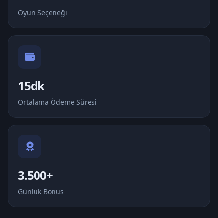
Oyun Seçeneği
15dk
Ortalama Ödeme Süresi
3.500+
Günlük Bonus