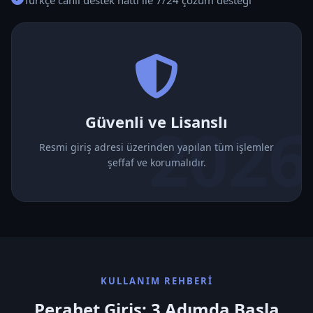
Türkçe canlı destek hattı ile 7/24 çözüm desteği
Güvenli ve Lisanslı
Resmi giriş adresi üzerinden yapılan tüm işlemler
şeffaf ve korumalıdır.
KULLANIM REHBERI
Perabet Giriş: 3 Adımda Başla