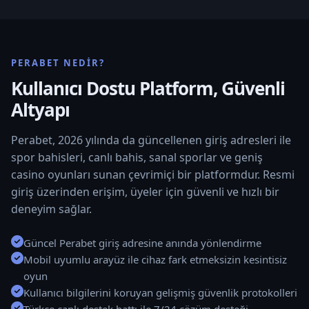
PERABET NEDIR?
Kullanıcı Dostu Platform, Güvenli
Altyapı
Perabet, 2026 yılında da güncellenen giriş adresleri ile
spor bahisleri, canlı bahis, sanal sporlar ve geniş
casino oyunları sunan çevrimiçi bir platformdur. Resmi
giriş üzerinden erişim, üyeler için güvenli ve hızlı bir
deneyim sağlar.
Güncel Perabet giriş adresine anında yönlendirme
Mobil uyumlu arayüz ile cihaz fark etmeksizin kesintisiz
oyun
Kullanıcı bilgilerini koruyan gelişmiş güvenlik protokolleri