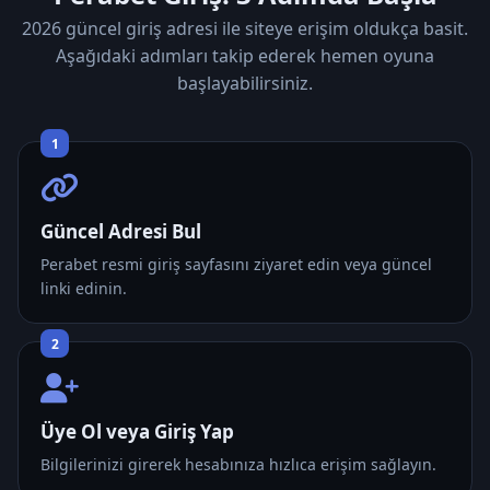
2026 güncel giriş adresi ile siteye erişim oldukça basit.
Aşağıdaki adımları takip ederek hemen oyuna
başlayabilirsiniz.
1
Güncel Adresi Bul
Perabet resmi giriş sayfasını ziyaret edin veya güncel
linki edinin.
2
Üye Ol veya Giriş Yap
Bilgilerinizi girerek hesabınıza hızlıca erişim sağlayın.