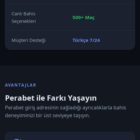
Canlı Bahis
500+ Maç
Seçenekleri
Müşteri Desteği
Türkçe 7/24
AVANTAJLAR
Perabet ile Farkı Yaşayın
Perabet giriş adresinin sağladığı ayrıcalıklarla bahis
deneyiminizi bir üst seviyeye taşıyın.