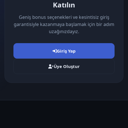
Katılın
Geniş bonus seçenekleri ve kesintisiz giriş
garantisiyle kazanmaya başlamak için bir adım
uzağınızdayız.
Giriş Yap
Üye Oluştur
Ana Sayfa
Hakkında
Rehber
SSS
Karşılaştırma
© 2026 Perabet Giriş Bilgilendirme Platformu
Bu sayfa yalnızca bilgilendirme amaçlıdır.