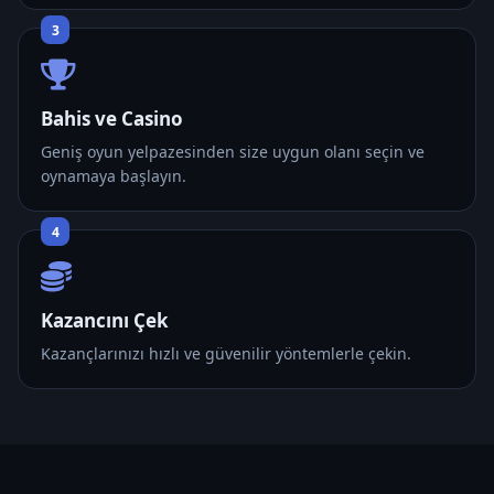
3
Bahis ve Casino
Geniş oyun yelpazesinden size uygun olanı seçin ve
oynamaya başlayın.
4
Kazancını Çek
Kazançlarınızı hızlı ve güvenilir yöntemlerle çekin.