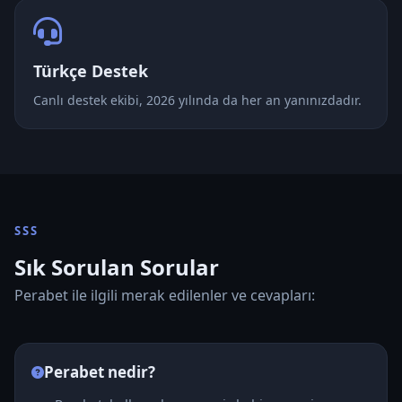
Türkçe Destek
Canlı destek ekibi, 2026 yılında da her an yanınızdadır.
SSS
Sık Sorulan Sorular
Perabet ile ilgili merak edilenler ve cevapları:
Perabet nedir?