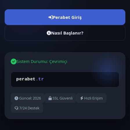
Perabet Giriş
Nasıl Başlanır?
Sistem Durumu: Çevrimiçi
perabet
.tr
Güncel: 2026
SSL Güvenli
Hızlı Erişim
7/24 Destek