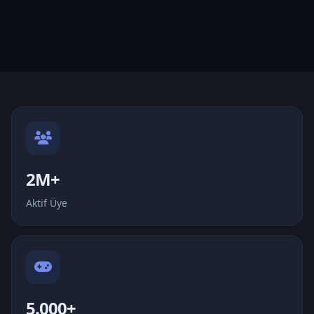
2M+
Aktif Üye
5.000+