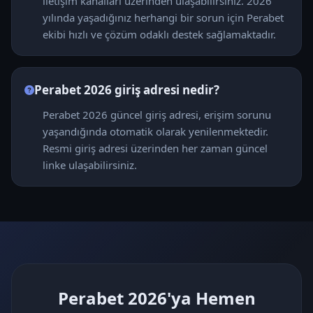
iletişim kanalları üzerinden ulaşabilirsiniz. 2026
yılında yaşadığınız herhangi bir sorun için Perabet
ekibi hızlı ve çözüm odaklı destek sağlamaktadır.
Perabet 2026 giriş adresi nedir?
Perabet 2026 güncel giriş adresi, erişim sorunu
yaşandığında otomatik olarak yenilenmektedir.
Resmi giriş adresi üzerinden her zaman güncel
linke ulaşabilirsiniz.
Perabet 2026'ya Hemen