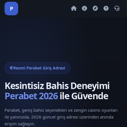
P
Resmi Perabet Giriş Adresi
Kesintisiz Bahis Deneyimi
Perabet 2026
ile Güvende
Perabet, geniş bahis seçenekleri ve zengin casino oyunları
ile yanınızda. 2026 güncel giriş adresi üzerinden anında
erişim sağlayın.