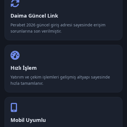
Daima Güncel Link
Perabet 2026 güncel giriş adresi sayesinde erişim
sorunlarına son verilmiştir.
Hızlı İşlem
Yatırım ve çekim işlemleri gelişmiş altyapı sayesinde
hızla tamamlanır.
Mobil Uyumlu