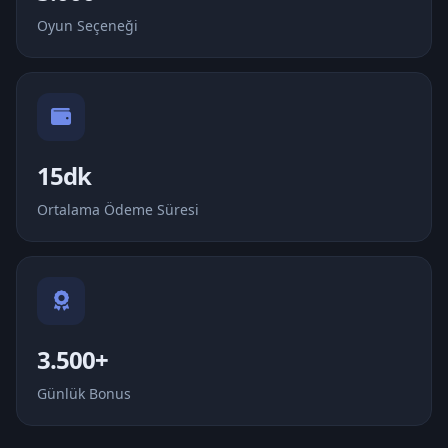
Oyun Seçeneği
15dk
Ortalama Ödeme Süresi
3.500+
Günlük Bonus