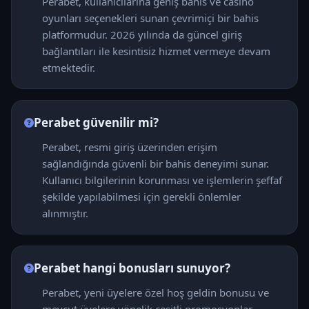
Perabet, kullanıcılarına geniş bahis ve casino
oyunları seçenekleri sunan çevrimiçi bir bahis
platformudur. 2026 yılında da güncel giriş
bağlantıları ile kesintisiz hizmet vermeye devam
etmektedir.
Perabet güvenilir mi?
Perabet, resmi giriş üzerinden erişim
sağlandığında güvenli bir bahis deneyimi sunar.
Kullanıcı bilgilerinin korunması ve işlemlerin şeffaf
şekilde yapılabilmesi için gerekli önlemler
alınmıştır.
Perabet hangi bonusları sunuyor?
Perabet, yeni üyelere özel hoş geldin bonusu ve