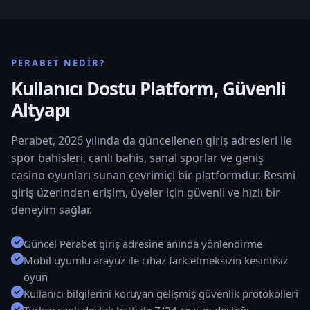
PERABET NEDIR?
Kullanıcı Dostu Platform, Güvenli
Altyapı
Perabet, 2026 yılında da güncellenen giriş adresleri ile
spor bahisleri, canlı bahis, sanal sporlar ve geniş
casino oyunları sunan çevrimiçi bir platformdur. Resmi
giriş üzerinden erişim, üyeler için güvenli ve hızlı bir
deneyim sağlar.
Güncel Perabet giriş adresine anında yönlendirme
Mobil uyumlu arayüz ile cihaz fark etmeksizin kesintisiz
oyun
Kullanıcı bilgilerini koruyan gelişmiş güvenlik protokolleri