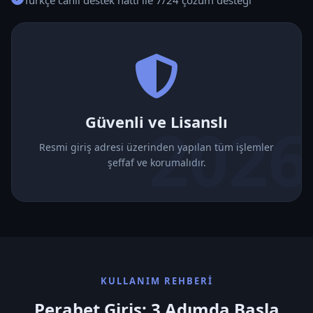
Türkçe canlı destek hattı ile 7/24 çözüm desteği
Güvenli ve Lisanslı
Resmi giriş adresi üzerinden yapılan tüm işlemler
şeffaf ve korumalıdır.
KULLANIM REHBERI
Perabet Giriş: 3 Adımda Başla