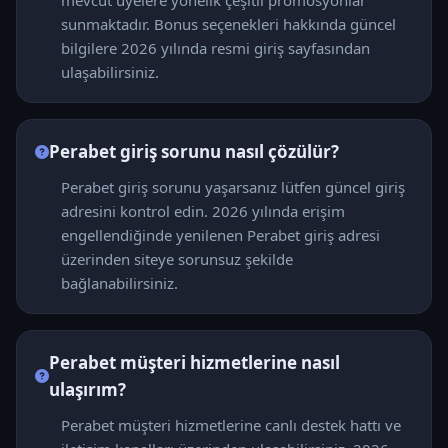
mevcut üyelere yönelik çeşitli promosyonlar
sunmaktadır. Bonus seçenekleri hakkında güncel
bilgilere 2026 yılında resmi giriş sayfasından
ulaşabilirsiniz.
Perabet giriş sorunu nasıl çözülür?
Perabet giriş sorunu yaşarsanız lütfen güncel giriş
adresini kontrol edin. 2026 yılında erişim
engellendiğinde yenilenen Perabet giriş adresi
üzerinden siteye sorunsuz şekilde
bağlanabilirsiniz.
Perabet müşteri hizmetlerine nasıl
ulaşırım?
Perabet müşteri hizmetlerine canlı destek hattı ve