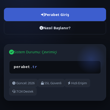
Perabet Giriş
Nasıl Başlanır?
Sistem Durumu: Çevrimiçi
perabet
.tr
Güncel: 2026
SSL Güvenli
Hızlı Erişim
7/24 Destek