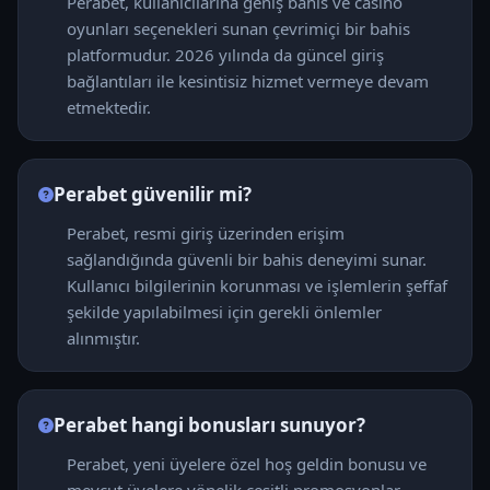
Perabet, kullanıcılarına geniş bahis ve casino
oyunları seçenekleri sunan çevrimiçi bir bahis
platformudur. 2026 yılında da güncel giriş
bağlantıları ile kesintisiz hizmet vermeye devam
etmektedir.
Perabet güvenilir mi?
Perabet, resmi giriş üzerinden erişim
sağlandığında güvenli bir bahis deneyimi sunar.
Kullanıcı bilgilerinin korunması ve işlemlerin şeffaf
şekilde yapılabilmesi için gerekli önlemler
alınmıştır.
Perabet hangi bonusları sunuyor?
Perabet, yeni üyelere özel hoş geldin bonusu ve