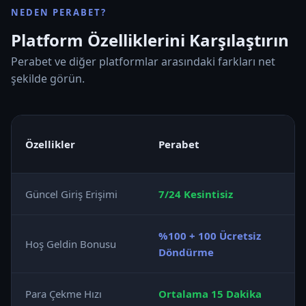
NEDEN PERABET?
Platform Özelliklerini Karşılaştırın
Perabet ve diğer platformlar arasındaki farkları net
şekilde görün.
Özellikler
Perabet
Güncel Giriş Erişimi
7/24 Kesintisiz
%100 + 100 Ücretsiz
Hoş Geldin Bonusu
Döndürme
Para Çekme Hızı
Ortalama 15 Dakika