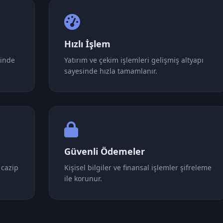
Hızlı İşlem
sinde
Yatırım ve çekim işlemleri gelişmiş altyapı
sayesinde hızla tamamlanır.
Güvenli Ödemeler
 cazip
Kişisel bilgiler ve finansal işlemler şifreleme
ile korunur.