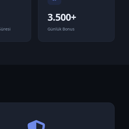
3.500+
üresi
Günlük Bonus