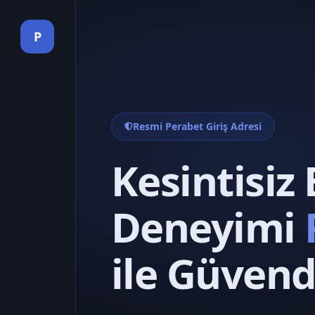
P
Resmi Perabet Giriş Adresi
Kesintisiz
Deneyimi
ile Güven