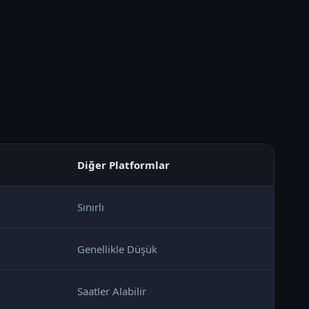
Diğer Platformlar
Sınırlı
Genellikle Düşük
Saatler Alabilir