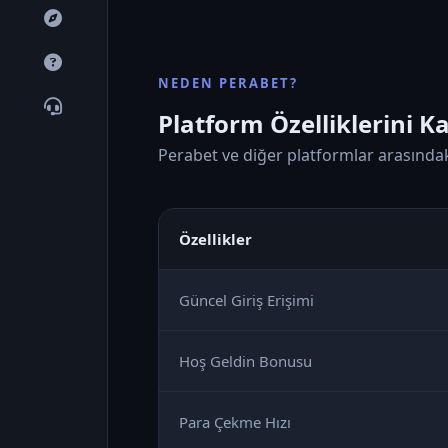
NEDEN PERABET?
Platform Özelliklerini Ka
Perabet ve diğer platformlar arasındak
Özellikler
Güncel Giriş Erişimi
Hoş Geldin Bonusu
Para Çekme Hızı