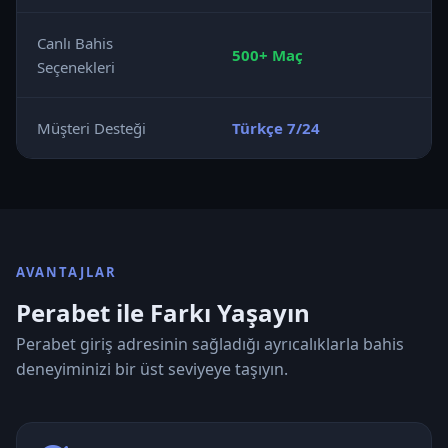
Canlı Bahis
500+ Maç
Seçenekleri
Müşteri Desteği
Türkçe 7/24
AVANTAJLAR
Perabet ile Farkı Yaşayın
Perabet giriş adresinin sağladığı ayrıcalıklarla bahis
deneyiminizi bir üst seviyeye taşıyın.