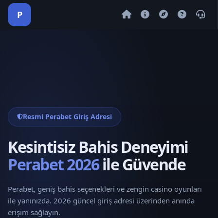
P
Resmi Perabet Giriş Adresi
Kesintisiz Bahis Deneyimi
Perabet 2026
ile Güvende
Perabet, geniş bahis seçenekleri ve zengin casino oyunları
ile yanınızda. 2026 güncel giriş adresi üzerinden anında
erişim sağlayın.