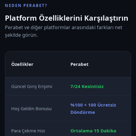
NEDEN PERABET?
Platform Özelliklerini Karşılaştırın
Perabet ve diğer platformlar arasındaki farkları net
şekilde görün.
Özellikler
Perabet
Güncel Giriş Erişimi
7/24 Kesintisiz
%100 + 100 Ücretsiz
Hoş Geldin Bonusu
Döndürme
Para Çekme Hızı
Ortalama 15 Dakika