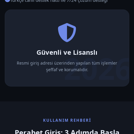
Türkçe canlı destek hattı ile 7/24 çözüm desteği
Güvenli ve Lisanslı
Resmi giriş adresi üzerinden yapılan tüm işlemler
şeffaf ve korumalıdır.
KULLANIM REHBERI
Perabet Giriş: 3 Adımda Başla