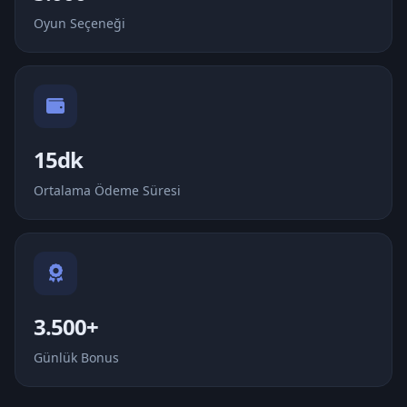
Oyun Seçeneği
15dk
Ortalama Ödeme Süresi
3.500+
Günlük Bonus