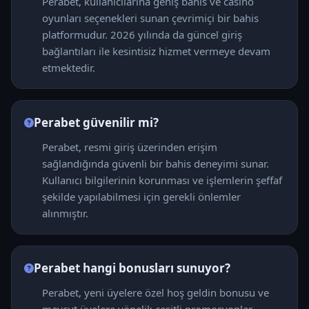
Perabet, kullanıcılarına geniş bahis ve casino
oyunları seçenekleri sunan çevrimiçi bir bahis
platformudur. 2026 yılında da güncel giriş
bağlantıları ile kesintisiz hizmet vermeye devam
etmektedir.
Perabet güvenilir mi?
Perabet, resmi giriş üzerinden erişim
sağlandığında güvenli bir bahis deneyimi sunar.
Kullanıcı bilgilerinin korunması ve işlemlerin şeffaf
şekilde yapılabilmesi için gerekli önlemler
alınmıştır.
Perabet hangi bonusları sunuyor?
Perabet, yeni üyelere özel hoş geldin bonusu ve