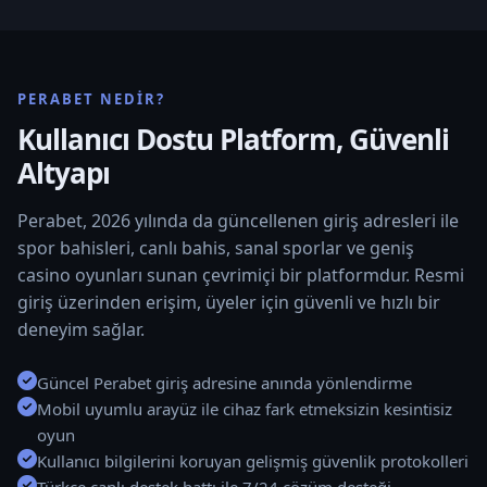
PERABET NEDIR?
Kullanıcı Dostu Platform, Güvenli
Altyapı
Perabet, 2026 yılında da güncellenen giriş adresleri ile
spor bahisleri, canlı bahis, sanal sporlar ve geniş
casino oyunları sunan çevrimiçi bir platformdur. Resmi
giriş üzerinden erişim, üyeler için güvenli ve hızlı bir
deneyim sağlar.
Güncel Perabet giriş adresine anında yönlendirme
Mobil uyumlu arayüz ile cihaz fark etmeksizin kesintisiz
oyun
Kullanıcı bilgilerini koruyan gelişmiş güvenlik protokolleri