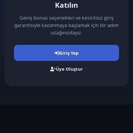
Katılın
Geniş bonus seçenekleri ve kesintisiz giriş
garantisiyle kazanmaya başlamak için bir adım
uzağınızdayız.
Giriş Yap
Üye Oluştur
Ana Sayfa
Hakkında
Rehber
SSS
Karşılaştırma
© 2026 Perabet Giriş Bilgilendirme Platformu
Bu sayfa yalnızca bilgilendirme amaçlıdır.