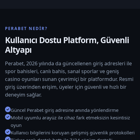
PERABET NEDIR?
Kullanıcı Dostu Platform, Güvenli
Altyapı
Perabet, 2026 yılında da güncellenen giriş adresleri ile
spor bahisleri, canlı bahis, sanal sporlar ve geniş
casino oyunları sunan çevrimiçi bir platformdur. Resmi
giriş üzerinden erişim, üyeler için güvenli ve hızlı bir
deneyim sağlar.
Güncel Perabet giriş adresine anında yönlendirme
Mobil uyumlu arayüz ile cihaz fark etmeksizin kesintisiz
oyun
Kullanıcı bilgilerini koruyan gelişmiş güvenlik protokolleri