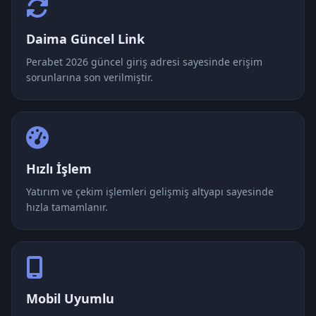
Daima Güncel Link
Perabet 2026 güncel giriş adresi sayesinde erişim
sorunlarına son verilmiştir.
Hızlı İşlem
Yatırım ve çekim işlemleri gelişmiş altyapı sayesinde
hızla tamamlanır.
Mobil Uyumlu