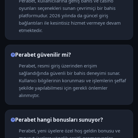
Perabet, kullanıcılarına geniş bahis ve casino
oyunları seçenekleri sunan çevrimiçi bir bahis
platformudur. 2026 yılında da güncel giriş
bağlantıları ile kesintisiz hizmet vermeye devam
etmektedir.
Perabet güvenilir mi?
Perabet, resmi giriş üzerinden erişim
sağlandığında güvenli bir bahis deneyimi sunar.
Kullanıcı bilgilerinin korunması ve işlemlerin şeffaf
şekilde yapılabilmesi için gerekli önlemler
alınmıştır.
Perabet hangi bonusları sunuyor?
Perabet, yeni üyelere özel hoş geldin bonusu ve