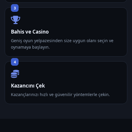
3
Bahis ve Casino
Geniş oyun yelpazesinden size uygun olanı seçin ve
oynamaya başlayın.
4
Kazancını Çek
Kazançlarınızı hızlı ve güvenilir yöntemlerle çekin.