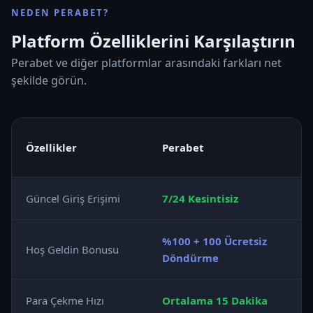
NEDEN PERABET?
Platform Özelliklerini Karşılaştırın
Perabet ve diğer platformlar arasındaki farkları net
şekilde görün.
Özellikler
Perabet
Güncel Giriş Erişimi
7/24 Kesintisiz
%100 + 100 Ücretsiz
Hoş Geldin Bonusu
Döndürme
Para Çekme Hızı
Ortalama 15 Dakika