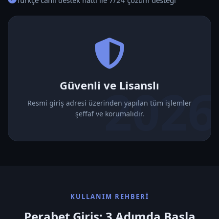
Türkçe canlı destek hattı ile 7/24 çözüm desteği
Güvenli ve Lisanslı
Resmi giriş adresi üzerinden yapılan tüm işlemler
şeffaf ve korumalıdır.
KULLANIM REHBERI
Perabet Giriş: 3 Adımda Başla