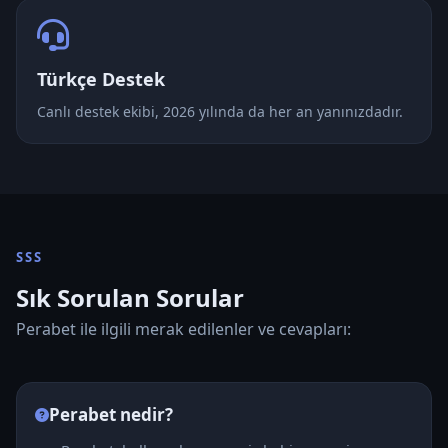
Türkçe Destek
Canlı destek ekibi, 2026 yılında da her an yanınızdadır.
SSS
Sık Sorulan Sorular
Perabet ile ilgili merak edilenler ve cevapları:
Perabet nedir?