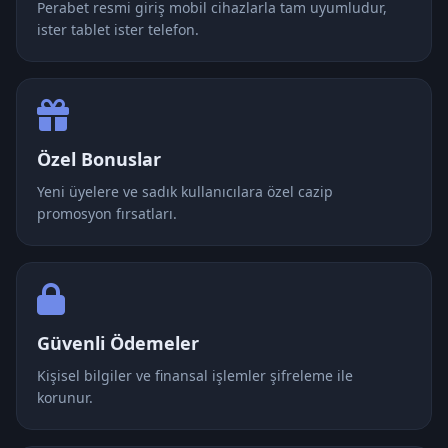
Perabet resmi giriş mobil cihazlarla tam uyumludur,
ister tablet ister telefon.
Özel Bonuslar
Yeni üyelere ve sadık kullanıcılara özel cazip
promosyon fırsatları.
Güvenli Ödemeler
Kişisel bilgiler ve finansal işlemler şifreleme ile
korunur.