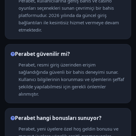
Perabet, kullanıcılarına geniş bahis ve casino
oyunları seçenekleri sunan çevrimiçi bir bahis
platformudur. 2026 yılında da güncel giriş
bağlantıları ile kesintisiz hizmet vermeye devam
etmektedir.
Perabet güvenilir mi?
Perabet, resmi giriş üzerinden erişim
sağlandığında güvenli bir bahis deneyimi sunar.
Kullanıcı bilgilerinin korunması ve işlemlerin şeffaf
şekilde yapılabilmesi için gerekli önlemler
alınmıştır.
Perabet hangi bonusları sunuyor?
Perabet, yeni üyelere özel hoş geldin bonusu ve