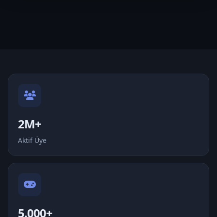
2M+
Aktif Üye
5.000+