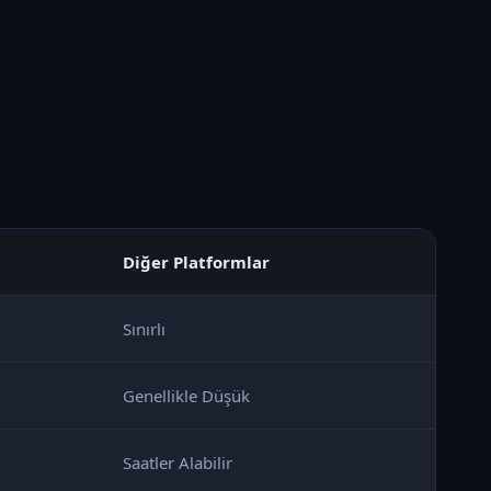
Diğer Platformlar
Sınırlı
Genellikle Düşük
Saatler Alabilir