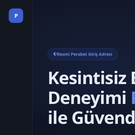
P
Resmi Perabet Giriş Adresi
Kesintisiz
Deneyimi
ile Güven