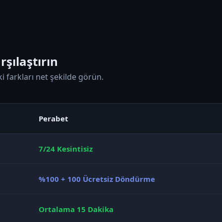
rşılaştırın
i farkları net şekilde görün.
Perabet
7/24 Kesintisiz
%100 + 100 Ücretsiz Döndürme
Ortalama 15 Dakika