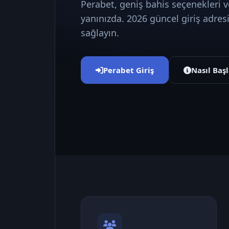
Perabet, geniş bahis seçenekleri v
yanınızda. 2026 güncel giriş adres
sağlayın.
Perabet Giriş
Nasıl Başl