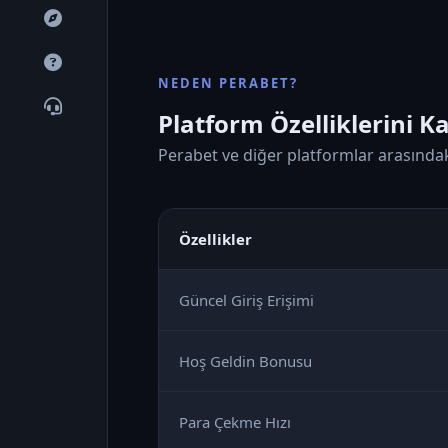
NEDEN PERABET?
Platform Özelliklerini Ka
Perabet ve diğer platformlar arasındak
Özellikler
Güncel Giriş Erişimi
Hoş Geldin Bonusu
Para Çekme Hızı