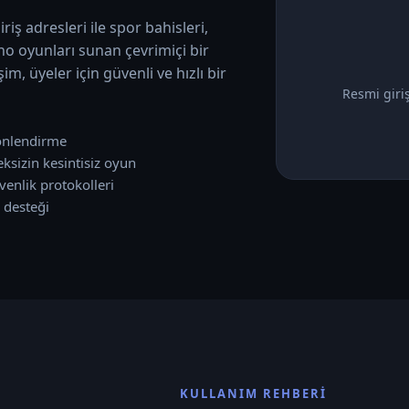
iş adresleri ile spor bahisleri,
ino oyunları sunan çevrimiçi bir
m, üyeler için güvenli ve hızlı bir
Resmi giri
yönlendirme
ksizin kesintisiz oyun
venlik protokolleri
 desteği
KULLANIM REHBERI