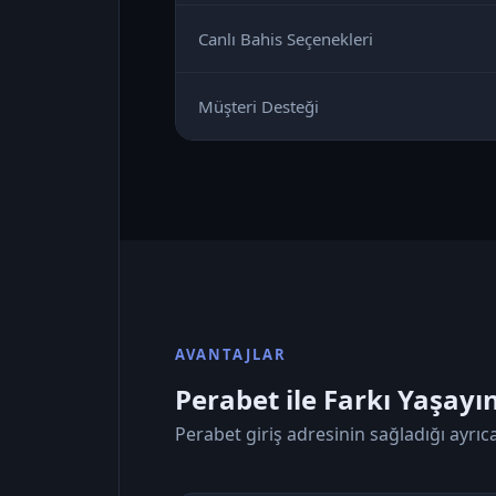
Canlı Bahis Seçenekleri
Müşteri Desteği
AVANTAJLAR
Perabet ile Farkı Yaşayı
Perabet giriş adresinin sağladığı ayrıca