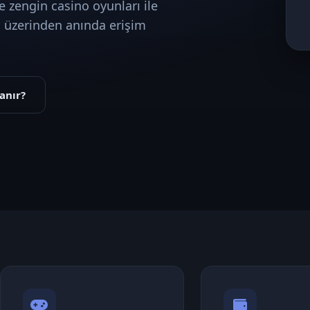
e zengin casino oyunları ile
i üzerinden anında erişim
anır?