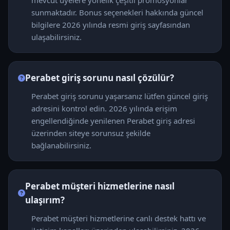
mevcut üyelere yönelik çeşitli promosyonlar
sunmaktadır. Bonus seçenekleri hakkında güncel
bilgilere 2026 yılında resmi giriş sayfasından
ulaşabilirsiniz.
Perabet giriş sorunu nasıl çözülür?
Perabet giriş sorunu yaşarsanız lütfen güncel giriş
adresini kontrol edin. 2026 yılında erişim
engellendiğinde yenilenen Perabet giriş adresi
üzerinden siteye sorunsuz şekilde
bağlanabilirsiniz.
Perabet müşteri hizmetlerine nasıl
ulaşırım?
Perabet müşteri hizmetlerine canlı destek hattı ve