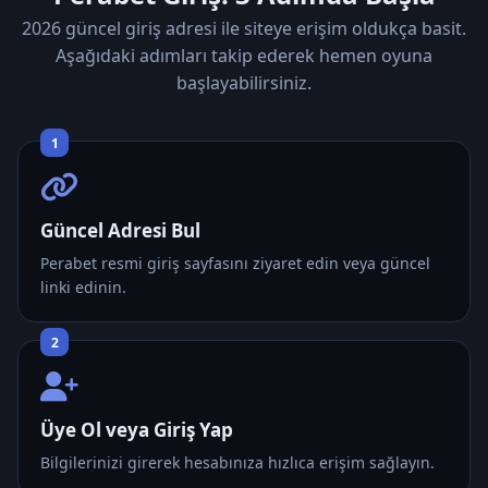
2026 güncel giriş adresi ile siteye erişim oldukça basit.
Aşağıdaki adımları takip ederek hemen oyuna
başlayabilirsiniz.
1
Güncel Adresi Bul
Perabet resmi giriş sayfasını ziyaret edin veya güncel
linki edinin.
2
Üye Ol veya Giriş Yap
Bilgilerinizi girerek hesabınıza hızlıca erişim sağlayın.