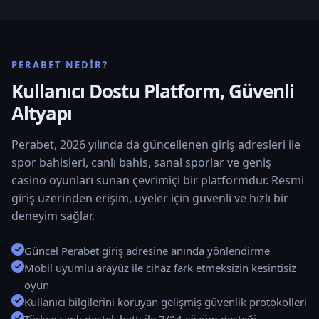
PERABET NEDIR?
Kullanıcı Dostu Platform, Güvenli
Altyapı
Perabet, 2026 yılında da güncellenen giriş adresleri ile
spor bahisleri, canlı bahis, sanal sporlar ve geniş
casino oyunları sunan çevrimiçi bir platformdur. Resmi
giriş üzerinden erişim, üyeler için güvenli ve hızlı bir
deneyim sağlar.
Güncel Perabet giriş adresine anında yönlendirme
Mobil uyumlu arayüz ile cihaz fark etmeksizin kesintisiz
oyun
Kullanıcı bilgilerini koruyan gelişmiş güvenlik protokolleri