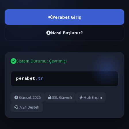
Perabet Giriş
Nasıl Başlanır?
Sistem Durumu: Çevrimiçi
perabet
.tr
Güncel: 2026
SSL Güvenli
Hızlı Erişim
7/24 Destek