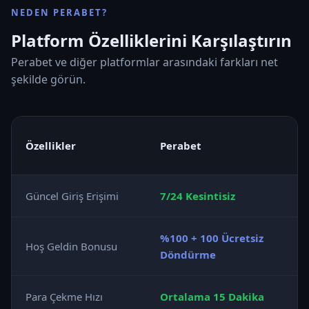
NEDEN PERABET?
Platform Özelliklerini Karşılaştırın
Perabet ve diğer platformlar arasındaki farkları net
şekilde görün.
Özellikler
Perabet
Güncel Giriş Erişimi
7/24 Kesintisiz
%100 + 100 Ücretsiz
Hoş Geldin Bonusu
Döndürme
Para Çekme Hızı
Ortalama 15 Dakika