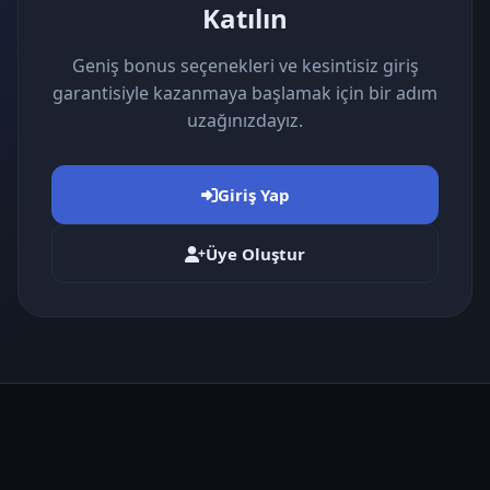
Katılın
Geniş bonus seçenekleri ve kesintisiz giriş
garantisiyle kazanmaya başlamak için bir adım
uzağınızdayız.
Giriş Yap
Üye Oluştur
Ana Sayfa
Hakkında
Rehber
SSS
Karşılaştırma
© 2026 Perabet Giriş Bilgilendirme Platformu
Bu sayfa yalnızca bilgilendirme amaçlıdır.