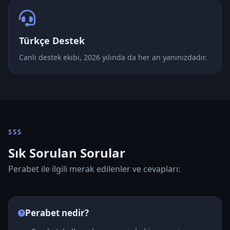
Türkçe Destek
Canlı destek ekibi, 2026 yılında da her an yanınızdadır.
SSS
Sık Sorulan Sorular
Perabet ile ilgili merak edilenler ve cevapları:
Perabet nedir?