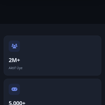
2M+
Aktif Üye
5.000+