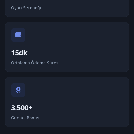
Oyun Seçeneği
15dk
Ortalama Ödeme Süresi
3.500+
Günlük Bonus