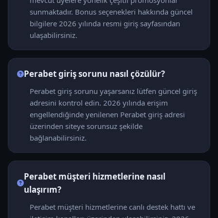
mevcut üyelere yönelik çeşitli promosyonlar
sunmaktadır. Bonus seçenekleri hakkında güncel
bilgilere 2026 yılında resmi giriş sayfasından
ulaşabilirsiniz.
Perabet giriş sorunu nasıl çözülür?
Perabet giriş sorunu yaşarsanız lütfen güncel giriş
adresini kontrol edin. 2026 yılında erişim
engellendiğinde yenilenen Perabet giriş adresi
üzerinden siteye sorunsuz şekilde
bağlanabilirsiniz.
Perabet müşteri hizmetlerine nasıl
ulaşırım?
Perabet müşteri hizmetlerine canlı destek hattı ve