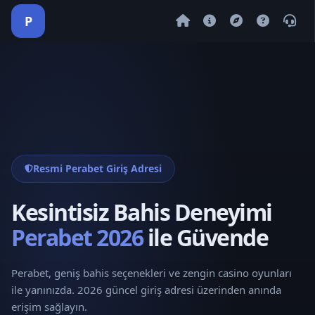
P
Resmi Perabet Giriş Adresi
Kesintisiz Bahis Deneyimi
Perabet 2026
ile Güvende
Perabet, geniş bahis seçenekleri ve zengin casino oyunları
ile yanınızda. 2026 güncel giriş adresi üzerinden anında
erişim sağlayın.