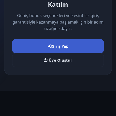
Katılın
Geniş bonus seçenekleri ve kesintisiz giriş
garantisiyle kazanmaya başlamak için bir adım
uzağınızdayız.
Giriş Yap
Üye Oluştur
Ana Sayfa
Hakkında
Rehber
SSS
Karşılaştırma
© 2026 Perabet Giriş Bilgilendirme Platformu
Bu sayfa yalnızca bilgilendirme amaçlıdır.