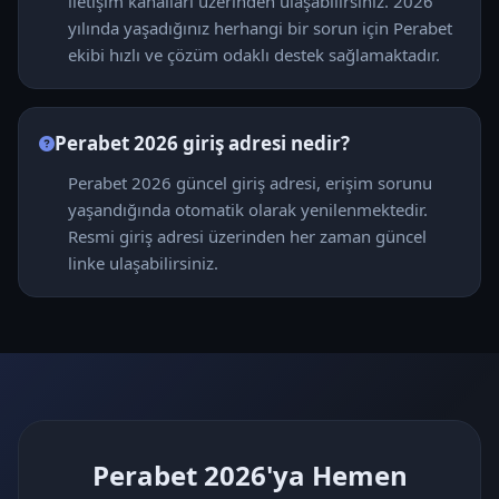
iletişim kanalları üzerinden ulaşabilirsiniz. 2026
yılında yaşadığınız herhangi bir sorun için Perabet
ekibi hızlı ve çözüm odaklı destek sağlamaktadır.
Perabet 2026 giriş adresi nedir?
Perabet 2026 güncel giriş adresi, erişim sorunu
yaşandığında otomatik olarak yenilenmektedir.
Resmi giriş adresi üzerinden her zaman güncel
linke ulaşabilirsiniz.
Perabet 2026'ya Hemen