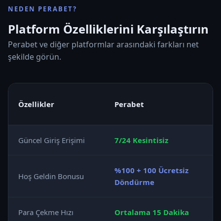
NEDEN PERABET?
Platform Özelliklerini Karşılaştırın
Perabet ve diğer platformlar arasındaki farkları net
şekilde görün.
Özellikler
Perabet
Güncel Giriş Erişimi
7/24 Kesintisiz
%100 + 100 Ücretsiz
Hoş Geldin Bonusu
Döndürme
Para Çekme Hızı
Ortalama 15 Dakika