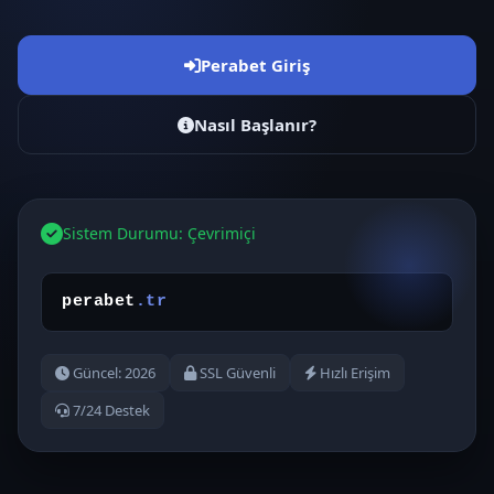
Perabet Giriş
Nasıl Başlanır?
Sistem Durumu: Çevrimiçi
perabet
.tr
Güncel: 2026
SSL Güvenli
Hızlı Erişim
7/24 Destek