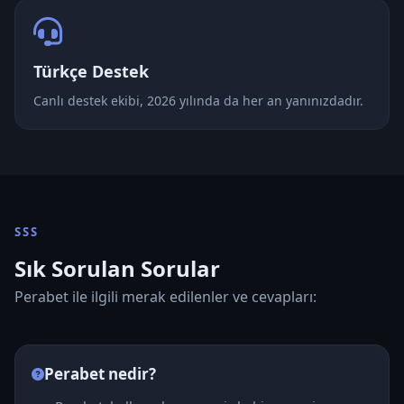
Türkçe Destek
Canlı destek ekibi, 2026 yılında da her an yanınızdadır.
SSS
Sık Sorulan Sorular
Perabet ile ilgili merak edilenler ve cevapları:
Perabet nedir?