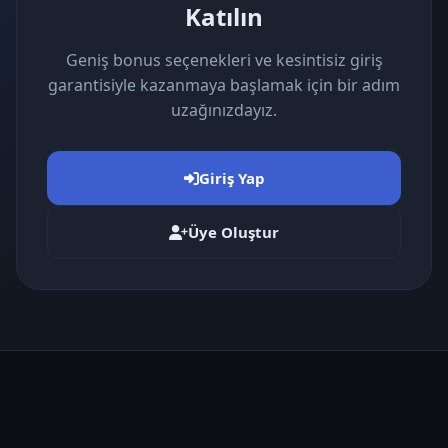
Katılın
Geniş bonus seçenekleri ve kesintisiz giriş
garantisiyle kazanmaya başlamak için bir adım
uzağınızdayız.
Giriş Yap
Üye Oluştur
Ana Sayfa
Hakkında
Rehber
SSS
Karşılaştırma
© 2026 Perabet Giriş Bilgilendirme Platformu
Bu sayfa yalnızca bilgilendirme amaçlıdır.