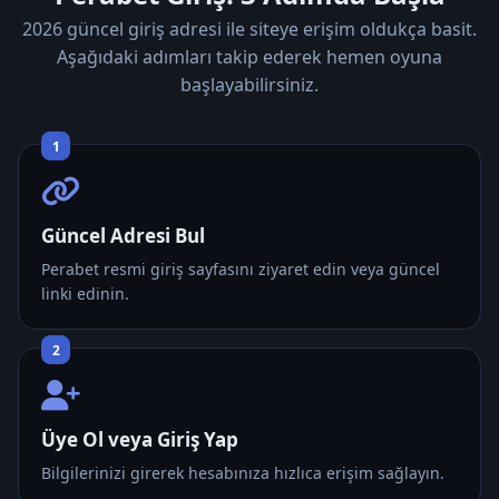
2026 güncel giriş adresi ile siteye erişim oldukça basit.
Aşağıdaki adımları takip ederek hemen oyuna
başlayabilirsiniz.
1
Güncel Adresi Bul
Perabet resmi giriş sayfasını ziyaret edin veya güncel
linki edinin.
2
Üye Ol veya Giriş Yap
Bilgilerinizi girerek hesabınıza hızlıca erişim sağlayın.