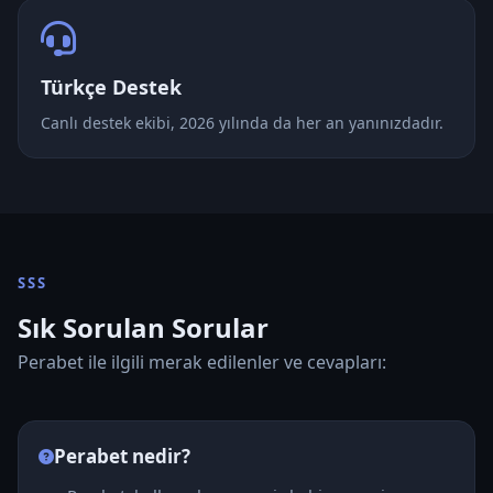
Türkçe Destek
Canlı destek ekibi, 2026 yılında da her an yanınızdadır.
SSS
Sık Sorulan Sorular
Perabet ile ilgili merak edilenler ve cevapları:
Perabet nedir?