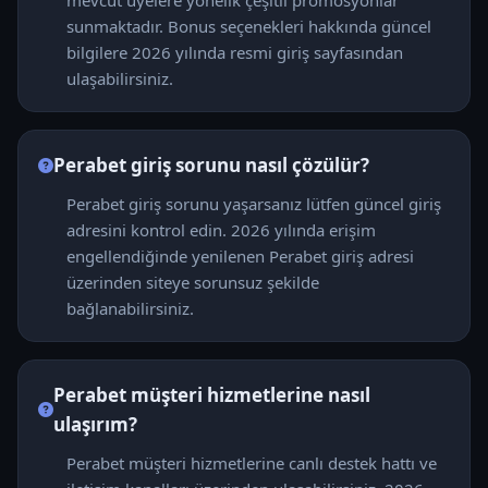
mevcut üyelere yönelik çeşitli promosyonlar
sunmaktadır. Bonus seçenekleri hakkında güncel
bilgilere 2026 yılında resmi giriş sayfasından
ulaşabilirsiniz.
Perabet giriş sorunu nasıl çözülür?
Perabet giriş sorunu yaşarsanız lütfen güncel giriş
adresini kontrol edin. 2026 yılında erişim
engellendiğinde yenilenen Perabet giriş adresi
üzerinden siteye sorunsuz şekilde
bağlanabilirsiniz.
Perabet müşteri hizmetlerine nasıl
ulaşırım?
Perabet müşteri hizmetlerine canlı destek hattı ve