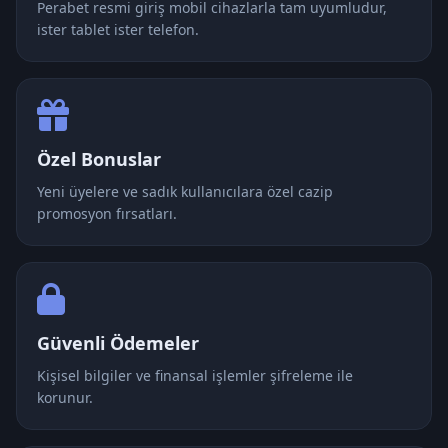
Perabet resmi giriş mobil cihazlarla tam uyumludur,
ister tablet ister telefon.
Özel Bonuslar
Yeni üyelere ve sadık kullanıcılara özel cazip
promosyon fırsatları.
Güvenli Ödemeler
Kişisel bilgiler ve finansal işlemler şifreleme ile
korunur.