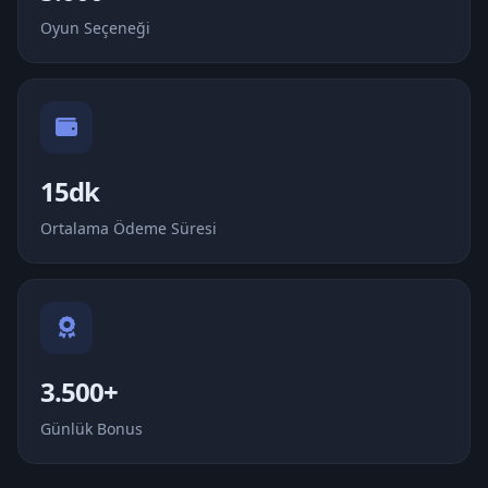
Oyun Seçeneği
15dk
Ortalama Ödeme Süresi
3.500+
Günlük Bonus