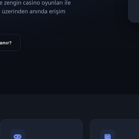
e zengin casino oyunları ile
i üzerinden anında erişim
anır?