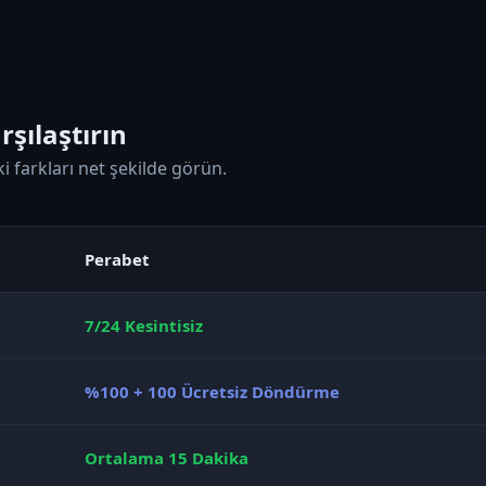
rşılaştırın
i farkları net şekilde görün.
Perabet
7/24 Kesintisiz
%100 + 100 Ücretsiz Döndürme
Ortalama 15 Dakika