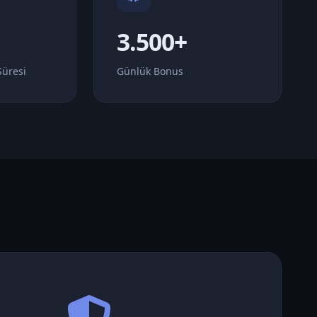
3.500+
üresi
Günlük Bonus