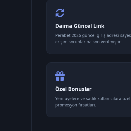
Daima Güncel Link
Perabet 2026 güncel giriş adresi saye
erişim sorunlarına son verilmiştir.
Özel Bonuslar
Yeni üyelere ve sadık kullanıcılara özel
promosyon fırsatları.