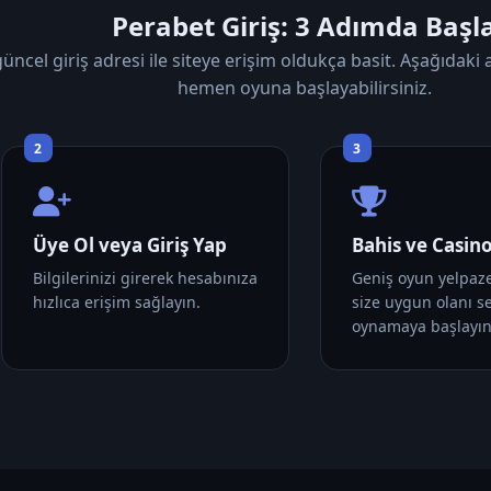
Perabet Giriş: 3 Adımda Başl
üncel giriş adresi ile siteye erişim oldukça basit. Aşağıdaki
hemen oyuna başlayabilirsiniz.
2
3
Üye Ol veya Giriş Yap
Bahis ve Casin
Bilgilerinizi girerek hesabınıza
Geniş oyun yelpaz
hızlıca erişim sağlayın.
size uygun olanı s
oynamaya başlayın