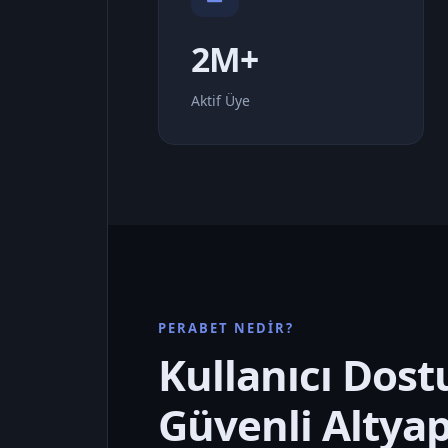
2M+
Aktif Üye
PERABET NEDIR?
Kullanıcı Dost
Güvenli Altyap