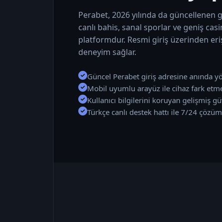
Perabet, 2026 yılında da güncellenen gir
canlı bahis, sanal sporlar ve geniş cas
platformdur. Resmi giriş üzerinden erişi
deneyim sağlar.
Güncel Perabet giriş adresine anında 
Mobil uyumlu arayüz ile cihaz fark etme
Kullanıcı bilgilerini koruyan gelişmiş gü
Türkçe canlı destek hattı ile 7/24 çözüm