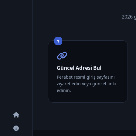
2026 g
1
Güncel Adresi Bul
Perabet resmi giriş sayfasını
ziyaret edin veya güncel linki
edinin.