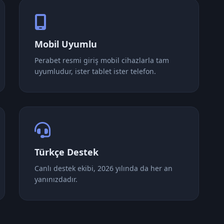
Mobil Uyumlu
Perabet resmi giriş mobil cihazlarla tam
uyumludur, ister tablet ister telefon.
Türkçe Destek
Canlı destek ekibi, 2026 yılında da her an
yanınızdadır.