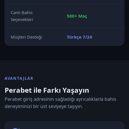
Canlı Bahis
500+ Maç
Seçenekleri
Müşteri Desteği
Türkçe 7/24
AVANTAJLAR
Perabet ile Farkı Yaşayın
Perabet giriş adresinin sağladığı ayrıcalıklarla bahis
deneyiminizi bir üst seviyeye taşıyın.