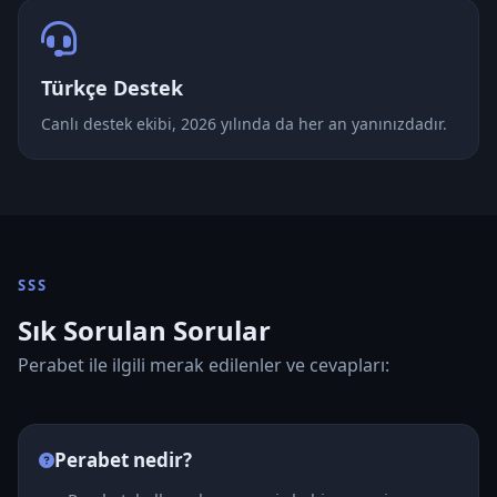
Türkçe Destek
Canlı destek ekibi, 2026 yılında da her an yanınızdadır.
SSS
Sık Sorulan Sorular
Perabet ile ilgili merak edilenler ve cevapları:
Perabet nedir?