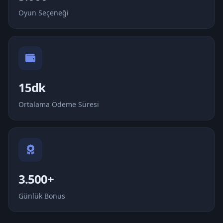
Oyun Seçeneği
15dk
Ortalama Ödeme Süresi
3.500+
Günlük Bonus