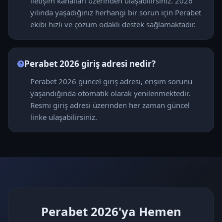
iletişim kanalları üzerinden ulaşabilirsiniz. 2026
yılında yaşadığınız herhangi bir sorun için Perabet
ekibi hızlı ve çözüm odaklı destek sağlamaktadır.
Perabet 2026 giriş adresi nedir?
Perabet 2026 güncel giriş adresi, erişim sorunu
yaşandığında otomatik olarak yenilenmektedir.
Resmi giriş adresi üzerinden her zaman güncel
linke ulaşabilirsiniz.
Perabet 2026'ya Hemen