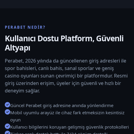
PERABET NEDIR?
Kullanıcı Dostu Platform, Güvenli
Altyapı
Perabet, 2026 yılında da güncellenen giriş adresleri ile
spor bahisleri, canlı bahis, sanal sporlar ve geniş
casino oyunları sunan çevrimiçi bir platformdur. Resmi
giriş üzerinden erişim, üyeler için güvenli ve hızlı bir
deneyim sağlar.
Güncel Perabet giriş adresine anında yönlendirme
Mobil uyumlu arayüz ile cihaz fark etmeksizin kesintisiz
oyun
Kullanıcı bilgilerini koruyan gelişmiş güvenlik protokolleri