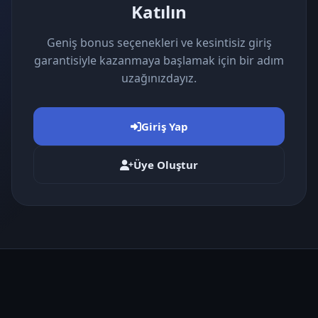
Katılın
Geniş bonus seçenekleri ve kesintisiz giriş
garantisiyle kazanmaya başlamak için bir adım
uzağınızdayız.
Giriş Yap
Üye Oluştur
Ana Sayfa
Hakkında
Rehber
SSS
Karşılaştırma
© 2026 Perabet Giriş Bilgilendirme Platformu
Bu sayfa yalnızca bilgilendirme amaçlıdır.