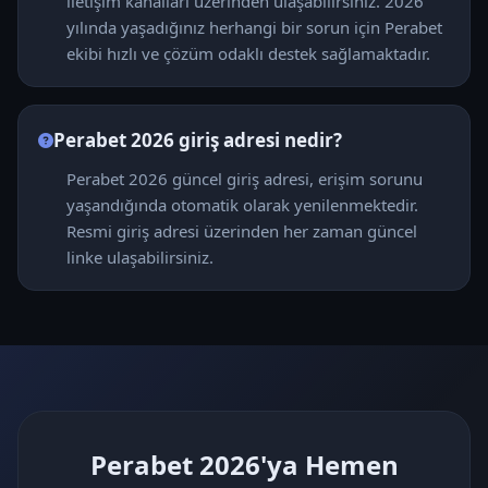
iletişim kanalları üzerinden ulaşabilirsiniz. 2026
yılında yaşadığınız herhangi bir sorun için Perabet
ekibi hızlı ve çözüm odaklı destek sağlamaktadır.
Perabet 2026 giriş adresi nedir?
Perabet 2026 güncel giriş adresi, erişim sorunu
yaşandığında otomatik olarak yenilenmektedir.
Resmi giriş adresi üzerinden her zaman güncel
linke ulaşabilirsiniz.
Perabet 2026'ya Hemen