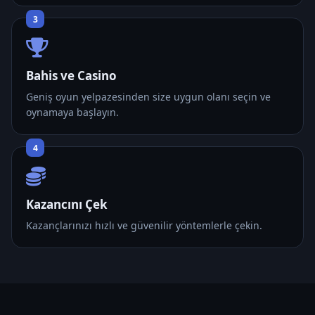
3
Bahis ve Casino
Geniş oyun yelpazesinden size uygun olanı seçin ve
oynamaya başlayın.
4
Kazancını Çek
Kazançlarınızı hızlı ve güvenilir yöntemlerle çekin.