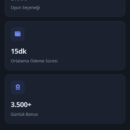
Oyun Seçeneği
15dk
Ortalama Ödeme Süresi
3.500+
Günlük Bonus