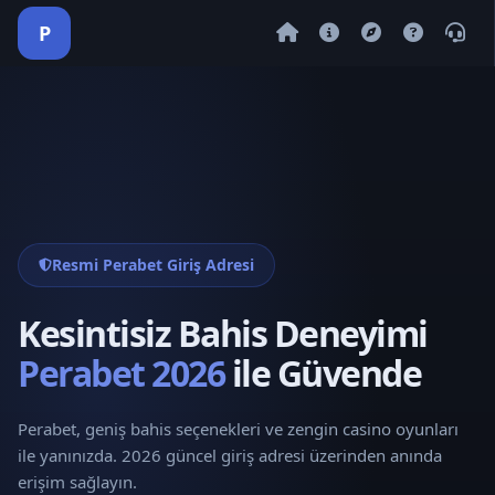
P
Resmi Perabet Giriş Adresi
Kesintisiz Bahis Deneyimi
Perabet 2026
ile Güvende
Perabet, geniş bahis seçenekleri ve zengin casino oyunları
ile yanınızda. 2026 güncel giriş adresi üzerinden anında
erişim sağlayın.