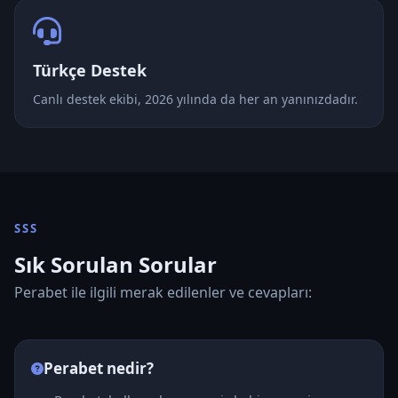
Türkçe Destek
Canlı destek ekibi, 2026 yılında da her an yanınızdadır.
SSS
Sık Sorulan Sorular
Perabet ile ilgili merak edilenler ve cevapları:
Perabet nedir?