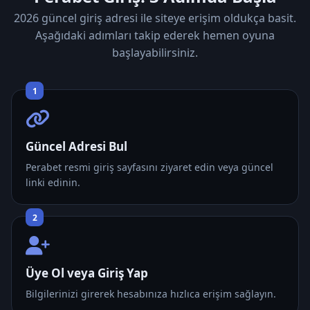
2026 güncel giriş adresi ile siteye erişim oldukça basit.
Aşağıdaki adımları takip ederek hemen oyuna
başlayabilirsiniz.
1
Güncel Adresi Bul
Perabet resmi giriş sayfasını ziyaret edin veya güncel
linki edinin.
2
Üye Ol veya Giriş Yap
Bilgilerinizi girerek hesabınıza hızlıca erişim sağlayın.