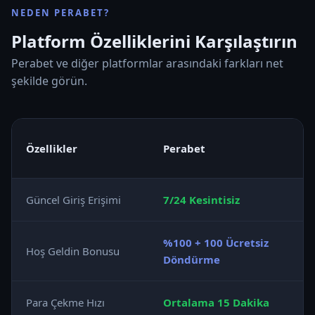
NEDEN PERABET?
Platform Özelliklerini Karşılaştırın
Perabet ve diğer platformlar arasındaki farkları net
şekilde görün.
Özellikler
Perabet
Güncel Giriş Erişimi
7/24 Kesintisiz
%100 + 100 Ücretsiz
Hoş Geldin Bonusu
Döndürme
Para Çekme Hızı
Ortalama 15 Dakika