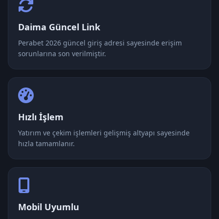
Daima Güncel Link
Perabet 2026 güncel giriş adresi sayesinde erişim
sorunlarına son verilmiştir.
Hızlı İşlem
Yatırım ve çekim işlemleri gelişmiş altyapı sayesinde
hızla tamamlanır.
Mobil Uyumlu