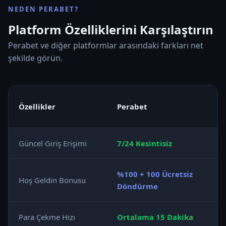
NEDEN PERABET?
Platform Özelliklerini Karşılaştırın
Perabet ve diğer platformlar arasındaki farkları net
şekilde görün.
Özellikler
Perabet
Güncel Giriş Erişimi
7/24 Kesintisiz
%100 + 100 Ücretsiz
Hoş Geldin Bonusu
Döndürme
Para Çekme Hızı
Ortalama 15 Dakika