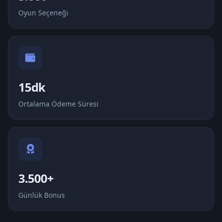
Oyun Seçeneği
15dk
Ortalama Ödeme Süresi
3.500+
Günlük Bonus