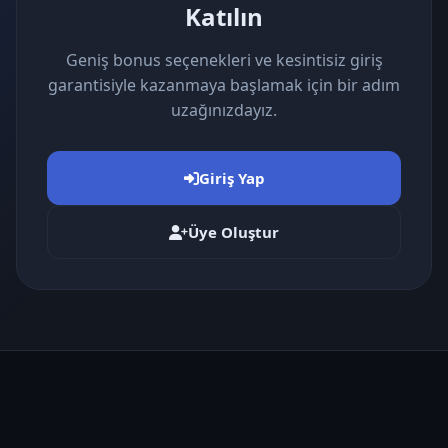
Katılın
Geniş bonus seçenekleri ve kesintisiz giriş
garantisiyle kazanmaya başlamak için bir adım
uzağınızdayız.
Giriş Yap
Üye Oluştur
Ana Sayfa
Hakkında
Rehber
SSS
Karşılaştırma
© 2026 Perabet Giriş Bilgilendirme Platformu
Bu sayfa yalnızca bilgilendirme amaçlıdır.