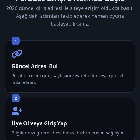
2026 güncel giriş adresi ile siteye erişim oldukça basit.
Aşağıdaki adımları takip ederek hemen oyuna
başlayabilirsiniz.
1
Güncel Adresi Bul
Perabet resmi giriş sayfasını ziyaret edin veya güncel
linki edinin.
2
Üye Ol veya Giriş Yap
Bilgilerinizi girerek hesabınıza hızlıca erişim sağlayın.