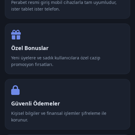
Perabet resmi giriş mobil cihazlarla tam uyumludur,
ister tablet ister telefon.
Özel Bonuslar
Yeni üyelere ve sadık kullanıcılara özel cazip
promosyon fırsatları.
Güvenli Ödemeler
Kişisel bilgiler ve finansal işlemler şifreleme ile
korunur.