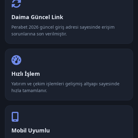
Daima Güncel Link
Perabet 2026 güncel giriş adresi sayesinde erişim
sorunlarına son verilmiştir.
Hızlı İşlem
Yatırım ve çekim işlemleri gelişmiş altyapı sayesinde
hızla tamamlanır.
Mobil Uyumlu