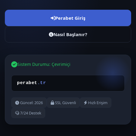
Perabet Giriş
Nasıl Başlanır?
Sistem Durumu: Çevrimiçi
perabet
.tr
Güncel: 2026
SSL Güvenli
Hızlı Erişim
7/24 Destek