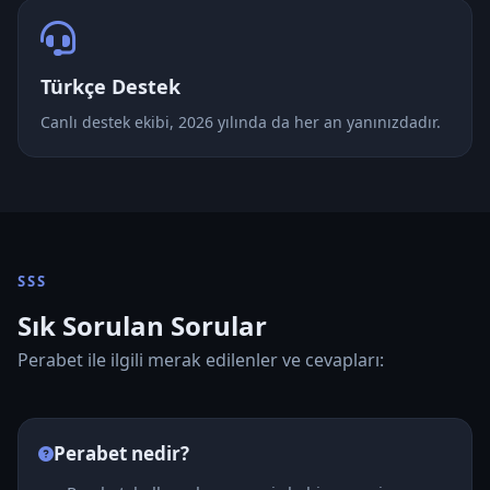
Türkçe Destek
Canlı destek ekibi, 2026 yılında da her an yanınızdadır.
SSS
Sık Sorulan Sorular
Perabet ile ilgili merak edilenler ve cevapları:
Perabet nedir?