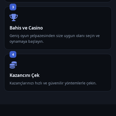
3
Bahis ve Casino
Geniş oyun yelpazesinden size uygun olanı seçin ve
oynamaya başlayın.
4
Kazancını Çek
Kazançlarınızı hızlı ve güvenilir yöntemlerle çekin.