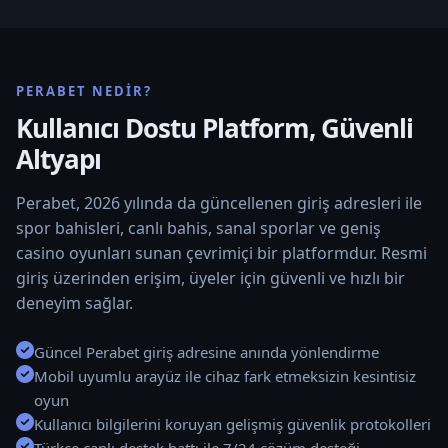
PERABET NEDIR?
Kullanıcı Dostu Platform, Güvenli
Altyapı
Perabet, 2026 yılında da güncellenen giriş adresleri ile
spor bahisleri, canlı bahis, sanal sporlar ve geniş
casino oyunları sunan çevrimiçi bir platformdur. Resmi
giriş üzerinden erişim, üyeler için güvenli ve hızlı bir
deneyim sağlar.
Güncel Perabet giriş adresine anında yönlendirme
Mobil uyumlu arayüz ile cihaz fark etmeksizin kesintisiz
oyun
Kullanıcı bilgilerini koruyan gelişmiş güvenlik protokolleri