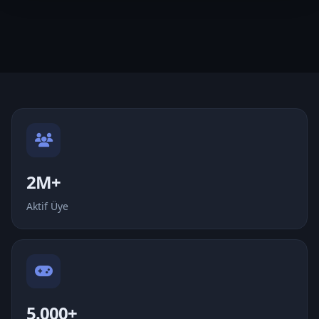
2M+
Aktif Üye
5.000+