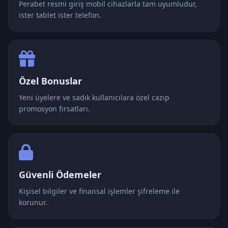
Perabet resmi giriş mobil cihazlarla tam uyumludur,
ister tablet ister telefon.
Özel Bonuslar
Yeni üyelere ve sadık kullanıcılara özel cazip
promosyon fırsatları.
Güvenli Ödemeler
Kişisel bilgiler ve finansal işlemler şifreleme ile
korunur.