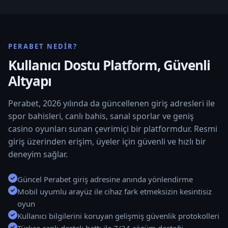
PERABET NEDIR?
Kullanıcı Dostu Platform, Güvenli
Altyapı
Perabet, 2026 yılında da güncellenen giriş adresleri ile
spor bahisleri, canlı bahis, sanal sporlar ve geniş
casino oyunları sunan çevrimiçi bir platformdur. Resmi
giriş üzerinden erişim, üyeler için güvenli ve hızlı bir
deneyim sağlar.
Güncel Perabet giriş adresine anında yönlendirme
Mobil uyumlu arayüz ile cihaz fark etmeksizin kesintisiz
oyun
Kullanıcı bilgilerini koruyan gelişmiş güvenlik protokolleri