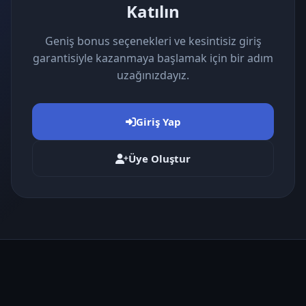
Katılın
Geniş bonus seçenekleri ve kesintisiz giriş
garantisiyle kazanmaya başlamak için bir adım
uzağınızdayız.
Giriş Yap
Üye Oluştur
Ana Sayfa
Hakkında
Rehber
SSS
Karşılaştırma
© 2026 Perabet Giriş Bilgilendirme Platformu
Bu sayfa yalnızca bilgilendirme amaçlıdır.