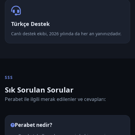
Türkçe Destek
Canlı destek ekibi, 2026 yılında da her an yanınızdadır.
SSS
Sık Sorulan Sorular
Perabet ile ilgili merak edilenler ve cevapları:
Perabet nedir?