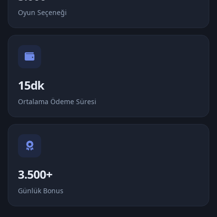
Oyun Seçeneği
15dk
Ortalama Ödeme Süresi
3.500+
Günlük Bonus