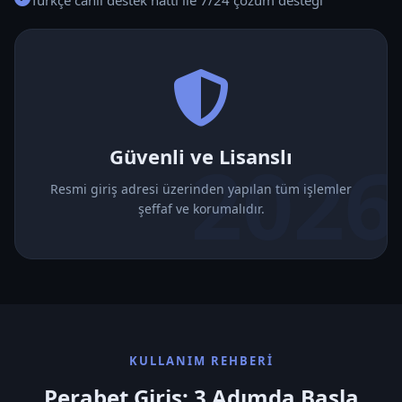
Türkçe canlı destek hattı ile 7/24 çözüm desteği
Güvenli ve Lisanslı
Resmi giriş adresi üzerinden yapılan tüm işlemler
şeffaf ve korumalıdır.
KULLANIM REHBERI
Perabet Giriş: 3 Adımda Başla