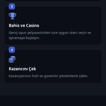
3
Bahis ve Casino
Geniş oyun yelpazesinden size uygun olanı seçin ve
oynamaya başlayın.
4
Kazancını Çek
Kazançlarınızı hızlı ve güvenilir yöntemlerle çekin.