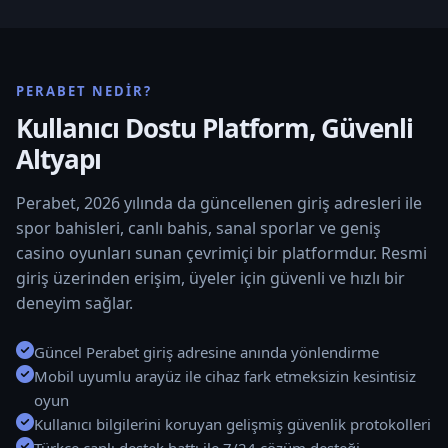
PERABET NEDIR?
Kullanıcı Dostu Platform, Güvenli
Altyapı
Perabet, 2026 yılında da güncellenen giriş adresleri ile
spor bahisleri, canlı bahis, sanal sporlar ve geniş
casino oyunları sunan çevrimiçi bir platformdur. Resmi
giriş üzerinden erişim, üyeler için güvenli ve hızlı bir
deneyim sağlar.
Güncel Perabet giriş adresine anında yönlendirme
Mobil uyumlu arayüz ile cihaz fark etmeksizin kesintisiz
oyun
Kullanıcı bilgilerini koruyan gelişmiş güvenlik protokolleri