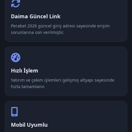
Daima Güncel Link
Perabet 2026 güncel giriş adresi sayesinde erişim
sorunlarına son verilmiştir.
Hızlı İşlem
Yatırım ve çekim işlemleri gelişmiş altyapı sayesinde
hızla tamamlanır.
Mobil Uyumlu