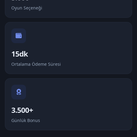
Oyun Seçeneği
15dk
Ortalama Ödeme Süresi
3.500+
Günlük Bonus