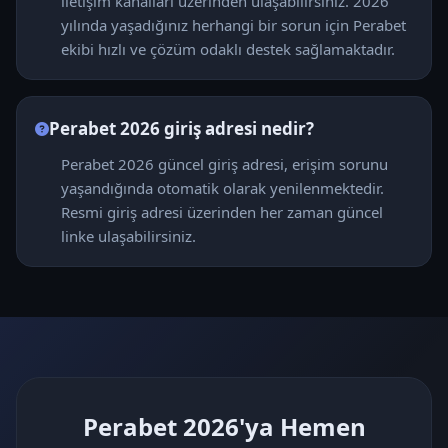
iletişim kanalları üzerinden ulaşabilirsiniz. 2026
yılında yaşadığınız herhangi bir sorun için Perabet
ekibi hızlı ve çözüm odaklı destek sağlamaktadır.
Perabet 2026 giriş adresi nedir?
Perabet 2026 güncel giriş adresi, erişim sorunu
yaşandığında otomatik olarak yenilenmektedir.
Resmi giriş adresi üzerinden her zaman güncel
linke ulaşabilirsiniz.
Perabet 2026'ya Hemen