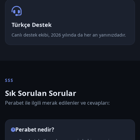
Türkçe Destek
Canlı destek ekibi, 2026 yılında da her an yanınızdadır.
SSS
Sık Sorulan Sorular
Perabet ile ilgili merak edilenler ve cevapları:
Perabet nedir?