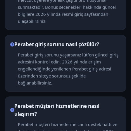
mevcut üyelere yönelik çeşitli promosyonlar
sunmaktadır. Bonus seçenekleri hakkında güncel
bilgilere 2026 yılında resmi giriş sayfasından
ulaşabilirsiniz.
Perabet giriş sorunu nasıl çözülür?
Perabet giriş sorunu yaşarsanız lütfen güncel giriş
adresini kontrol edin. 2026 yılında erişim
engellendiğinde yenilenen Perabet giriş adresi
üzerinden siteye sorunsuz şekilde
bağlanabilirsiniz.
Perabet müşteri hizmetlerine nasıl
ulaşırım?
Perabet müşteri hizmetlerine canlı destek hattı ve