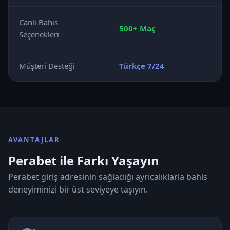
Canlı Bahis
500+ Maç
Seçenekleri
Müşteri Desteği
Türkçe 7/24
AVANTAJLAR
Perabet ile Farkı Yaşayın
Perabet giriş adresinin sağladığı ayrıcalıklarla bahis
deneyiminizi bir üst seviyeye taşıyın.