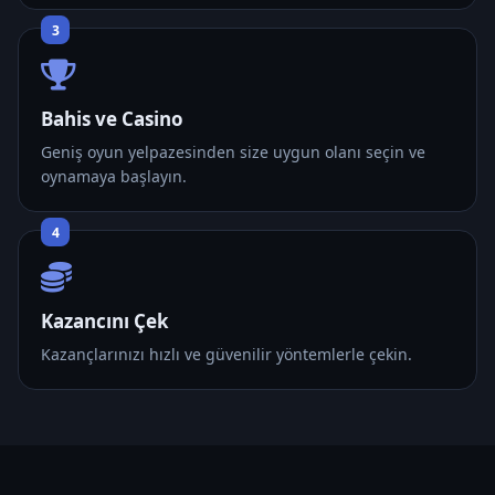
3
Bahis ve Casino
Geniş oyun yelpazesinden size uygun olanı seçin ve
oynamaya başlayın.
4
Kazancını Çek
Kazançlarınızı hızlı ve güvenilir yöntemlerle çekin.