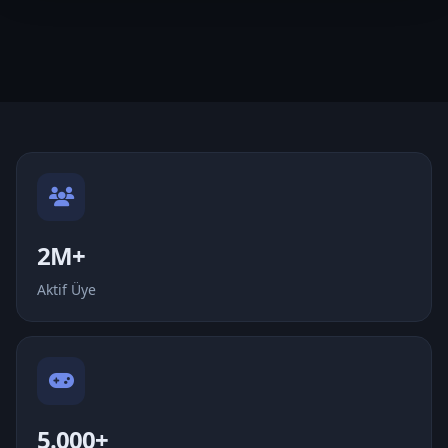
2M+
Aktif Üye
5.000+