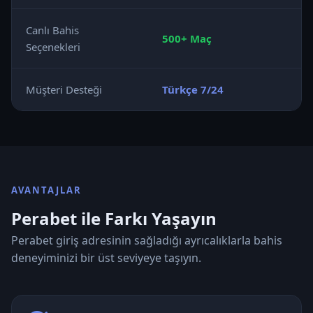
Canlı Bahis
500+ Maç
Seçenekleri
Müşteri Desteği
Türkçe 7/24
AVANTAJLAR
Perabet ile Farkı Yaşayın
Perabet giriş adresinin sağladığı ayrıcalıklarla bahis
deneyiminizi bir üst seviyeye taşıyın.