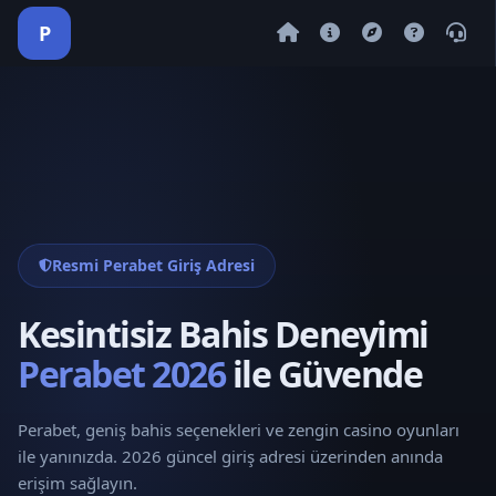
P
Resmi Perabet Giriş Adresi
Kesintisiz Bahis Deneyimi
Perabet 2026
ile Güvende
Perabet, geniş bahis seçenekleri ve zengin casino oyunları
ile yanınızda. 2026 güncel giriş adresi üzerinden anında
erişim sağlayın.