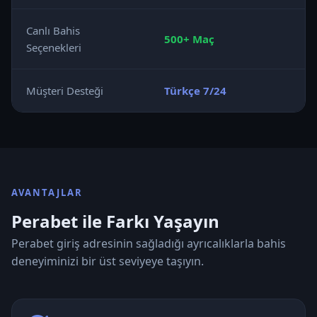
Canlı Bahis
500+ Maç
Seçenekleri
Müşteri Desteği
Türkçe 7/24
AVANTAJLAR
Perabet ile Farkı Yaşayın
Perabet giriş adresinin sağladığı ayrıcalıklarla bahis
deneyiminizi bir üst seviyeye taşıyın.