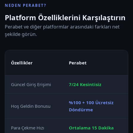
NEDEN PERABET?
Platform Özelliklerini Karşılaştırın
Perabet ve diğer platformlar arasındaki farkları net
şekilde görün.
Özellikler
Perabet
Güncel Giriş Erişimi
7/24 Kesintisiz
%100 + 100 Ücretsiz
Hoş Geldin Bonusu
Döndürme
Para Çekme Hızı
Ortalama 15 Dakika