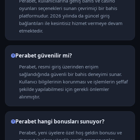
Perabet, kullanıcılarına geniş bahis ve casino
oyunları seçenekleri sunan çevrimiçi bir bahis
platformudur. 2026 yılında da güncel giriş
bağlantıları ile kesintisiz hizmet vermeye devam
etmektedir.
Perabet güvenilir mi?
Perabet, resmi giriş üzerinden erişim
sağlandığında güvenli bir bahis deneyimi sunar.
Kullanıcı bilgilerinin korunması ve işlemlerin şeffaf
şekilde yapılabilmesi için gerekli önlemler
alınmıştır.
Perabet hangi bonusları sunuyor?
Perabet, yeni üyelere özel hoş geldin bonusu ve