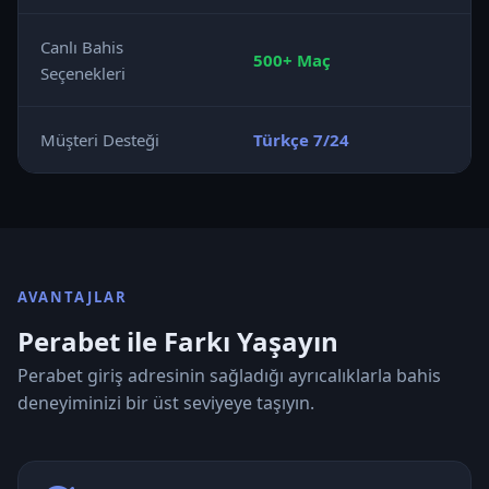
Canlı Bahis
500+ Maç
Seçenekleri
Müşteri Desteği
Türkçe 7/24
AVANTAJLAR
Perabet ile Farkı Yaşayın
Perabet giriş adresinin sağladığı ayrıcalıklarla bahis
deneyiminizi bir üst seviyeye taşıyın.