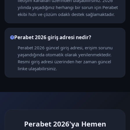
iletişim kanalları üzerinden ulaşabilirsiniz. 2026
yılında yaşadığınız herhangi bir sorun için Perabet
ekibi hızlı ve çözüm odaklı destek sağlamaktadır.
Perabet 2026 giriş adresi nedir?
Perabet 2026 güncel giriş adresi, erişim sorunu
yaşandığında otomatik olarak yenilenmektedir.
Resmi giriş adresi üzerinden her zaman güncel
linke ulaşabilirsiniz.
Perabet 2026'ya Hemen