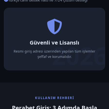
Türkçe canlı destek hattı ile 7/24 çözüm desteği
Güvenli ve Lisanslı
Resmi giriş adresi üzerinden yapılan tüm işlemler
şeffaf ve korumalıdır.
KULLANIM REHBERI
Perabet Giriş: 3 Adımda Başla