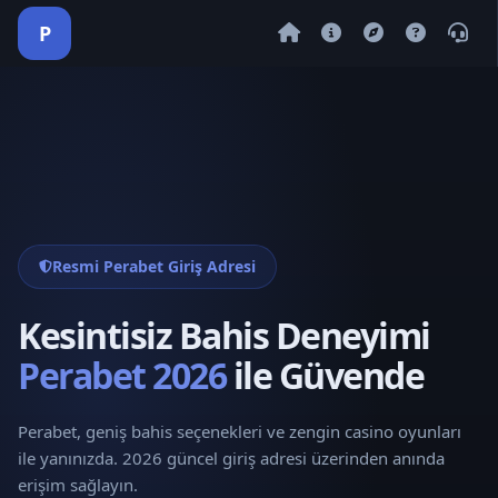
P
Resmi Perabet Giriş Adresi
Kesintisiz Bahis Deneyimi
Perabet 2026
ile Güvende
Perabet, geniş bahis seçenekleri ve zengin casino oyunları
ile yanınızda. 2026 güncel giriş adresi üzerinden anında
erişim sağlayın.