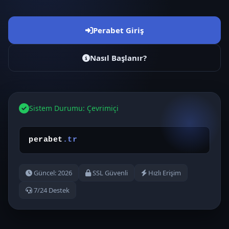
Perabet Giriş
Nasıl Başlanır?
Sistem Durumu: Çevrimiçi
perabet
.tr
Güncel: 2026
SSL Güvenli
Hızlı Erişim
7/24 Destek