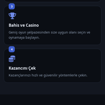
3
Bahis ve Casino
Geniş oyun yelpazesinden size uygun olanı seçin ve
oynamaya başlayın.
4
Kazancını Çek
Kazançlarınızı hızlı ve güvenilir yöntemlerle çekin.