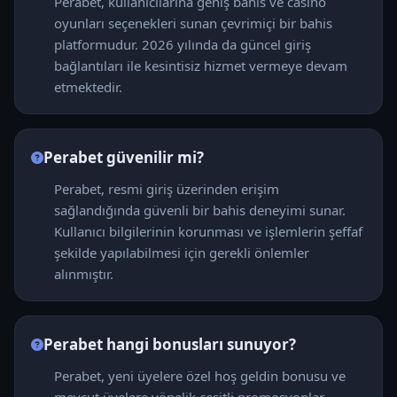
Perabet, kullanıcılarına geniş bahis ve casino
oyunları seçenekleri sunan çevrimiçi bir bahis
platformudur. 2026 yılında da güncel giriş
bağlantıları ile kesintisiz hizmet vermeye devam
etmektedir.
Perabet güvenilir mi?
Perabet, resmi giriş üzerinden erişim
sağlandığında güvenli bir bahis deneyimi sunar.
Kullanıcı bilgilerinin korunması ve işlemlerin şeffaf
şekilde yapılabilmesi için gerekli önlemler
alınmıştır.
Perabet hangi bonusları sunuyor?
Perabet, yeni üyelere özel hoş geldin bonusu ve