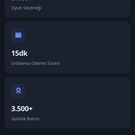
Oyun Seçeneği
15dk
Ortalama Ödeme Süresi
3.500+
Günlük Bonus