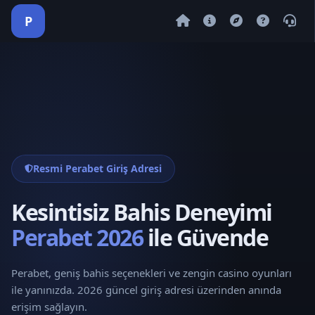
P
Resmi Perabet Giriş Adresi
Kesintisiz Bahis Deneyimi
Perabet 2026
ile Güvende
Perabet, geniş bahis seçenekleri ve zengin casino oyunları
ile yanınızda. 2026 güncel giriş adresi üzerinden anında
erişim sağlayın.