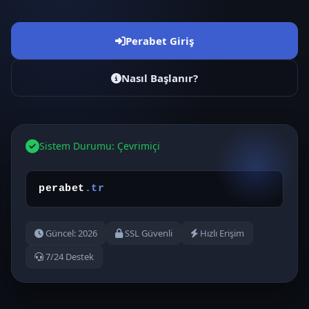
Perabet Giriş
Nasıl Başlanır?
Sistem Durumu: Çevrimiçi
perabet
.tr
Güncel: 2026
SSL Güvenli
Hızlı Erişim
7/24 Destek