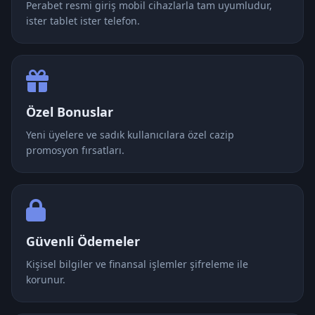
Perabet resmi giriş mobil cihazlarla tam uyumludur,
ister tablet ister telefon.
Özel Bonuslar
Yeni üyelere ve sadık kullanıcılara özel cazip
promosyon fırsatları.
Güvenli Ödemeler
Kişisel bilgiler ve finansal işlemler şifreleme ile
korunur.