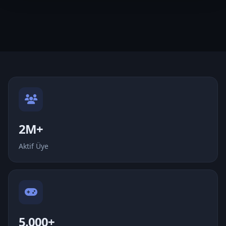
2M+
Aktif Üye
5.000+