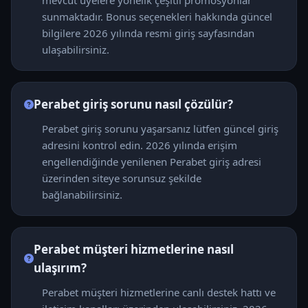
mevcut üyelere yönelik çeşitli promosyonlar
sunmaktadır. Bonus seçenekleri hakkında güncel
bilgilere 2026 yılında resmi giriş sayfasından
ulaşabilirsiniz.
Perabet giriş sorunu nasıl çözülür?
Perabet giriş sorunu yaşarsanız lütfen güncel giriş
adresini kontrol edin. 2026 yılında erişim
engellendiğinde yenilenen Perabet giriş adresi
üzerinden siteye sorunsuz şekilde
bağlanabilirsiniz.
Perabet müşteri hizmetlerine nasıl
ulaşırım?
Perabet müşteri hizmetlerine canlı destek hattı ve