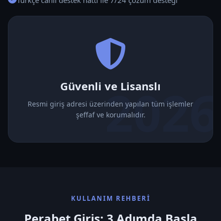
Türkçe canlı destek hattı ile 7/24 çözüm desteği
Güvenli ve Lisanslı
Resmi giriş adresi üzerinden yapılan tüm işlemler
şeffaf ve korumalıdır.
KULLANIM REHBERI
Perabet Giriş: 3 Adımda Başla