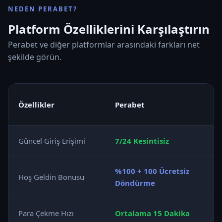
NEDEN PERABET?
Platform Özelliklerini Karşılaştırın
Perabet ve diğer platformlar arasındaki farkları net
şekilde görün.
Özellikler
Perabet
Güncel Giriş Erişimi
7/24 Kesintisiz
%100 + 100 Ücretsiz
Hoş Geldin Bonusu
Döndürme
Para Çekme Hızı
Ortalama 15 Dakika