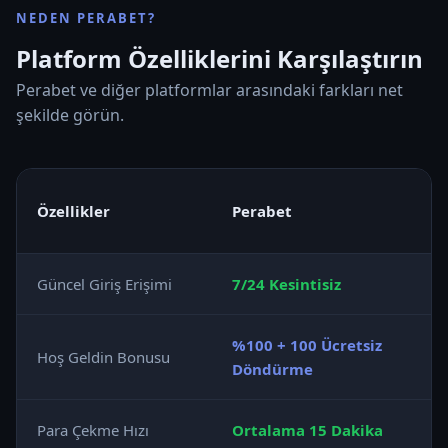
NEDEN PERABET?
Platform Özelliklerini Karşılaştırın
Perabet ve diğer platformlar arasındaki farkları net
şekilde görün.
Özellikler
Perabet
Güncel Giriş Erişimi
7/24 Kesintisiz
%100 + 100 Ücretsiz
Hoş Geldin Bonusu
Döndürme
Para Çekme Hızı
Ortalama 15 Dakika