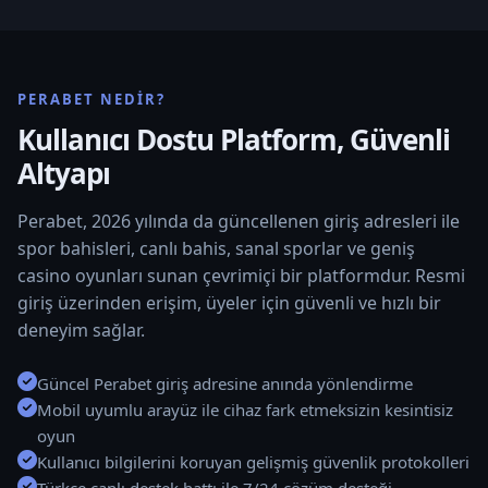
PERABET NEDIR?
Kullanıcı Dostu Platform, Güvenli
Altyapı
Perabet, 2026 yılında da güncellenen giriş adresleri ile
spor bahisleri, canlı bahis, sanal sporlar ve geniş
casino oyunları sunan çevrimiçi bir platformdur. Resmi
giriş üzerinden erişim, üyeler için güvenli ve hızlı bir
deneyim sağlar.
Güncel Perabet giriş adresine anında yönlendirme
Mobil uyumlu arayüz ile cihaz fark etmeksizin kesintisiz
oyun
Kullanıcı bilgilerini koruyan gelişmiş güvenlik protokolleri