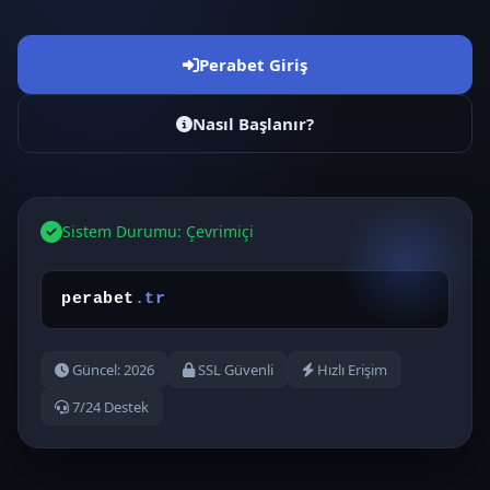
Perabet Giriş
Nasıl Başlanır?
Sistem Durumu: Çevrimiçi
perabet
.tr
Güncel: 2026
SSL Güvenli
Hızlı Erişim
7/24 Destek