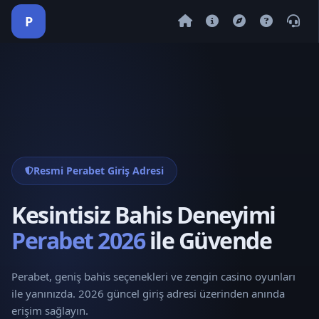
P
Resmi Perabet Giriş Adresi
Kesintisiz Bahis Deneyimi
Perabet 2026
ile Güvende
Perabet, geniş bahis seçenekleri ve zengin casino oyunları
ile yanınızda. 2026 güncel giriş adresi üzerinden anında
erişim sağlayın.