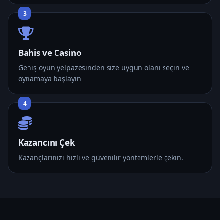
3
Bahis ve Casino
Geniş oyun yelpazesinden size uygun olanı seçin ve
oynamaya başlayın.
4
Kazancını Çek
Kazançlarınızı hızlı ve güvenilir yöntemlerle çekin.