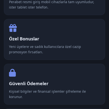
Perabet resmi giriş mobil cihazlarla tam uyumludur,
ister tablet ister telefon.
Özel Bonuslar
Yeni üyelere ve sadık kullanıcılara özel cazip
promosyon fırsatları.
Güvenli Ödemeler
Kişisel bilgiler ve finansal işlemler şifreleme ile
korunur.