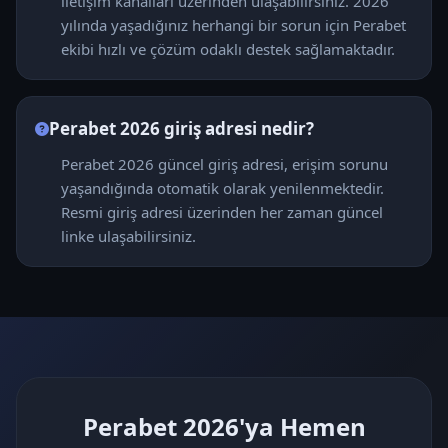
iletişim kanalları üzerinden ulaşabilirsiniz. 2026
yılında yaşadığınız herhangi bir sorun için Perabet
ekibi hızlı ve çözüm odaklı destek sağlamaktadır.
Perabet 2026 giriş adresi nedir?
Perabet 2026 güncel giriş adresi, erişim sorunu
yaşandığında otomatik olarak yenilenmektedir.
Resmi giriş adresi üzerinden her zaman güncel
linke ulaşabilirsiniz.
Perabet 2026'ya Hemen