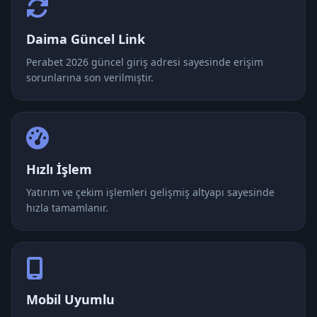
Daima Güncel Link
Perabet 2026 güncel giriş adresi sayesinde erişim
sorunlarına son verilmiştir.
Hızlı İşlem
Yatırım ve çekim işlemleri gelişmiş altyapı sayesinde
hızla tamamlanır.
Mobil Uyumlu