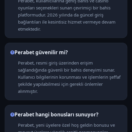
Perabet, kullanıcılarına geniş bahis ve casino
oyunları seçenekleri sunan çevrimiçi bir bahis
platformudur. 2026 yılında da güncel giriş
bağlantıları ile kesintisiz hizmet vermeye devam
etmektedir.
Perabet güvenilir mi?
Perabet, resmi giriş üzerinden erişim
sağlandığında güvenli bir bahis deneyimi sunar.
Kullanıcı bilgilerinin korunması ve işlemlerin şeffaf
şekilde yapılabilmesi için gerekli önlemler
alınmıştır.
Perabet hangi bonusları sunuyor?
Perabet, yeni üyelere özel hoş geldin bonusu ve