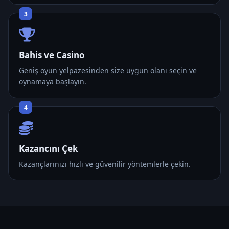
3
Bahis ve Casino
Geniş oyun yelpazesinden size uygun olanı seçin ve
oynamaya başlayın.
4
Kazancını Çek
Kazançlarınızı hızlı ve güvenilir yöntemlerle çekin.