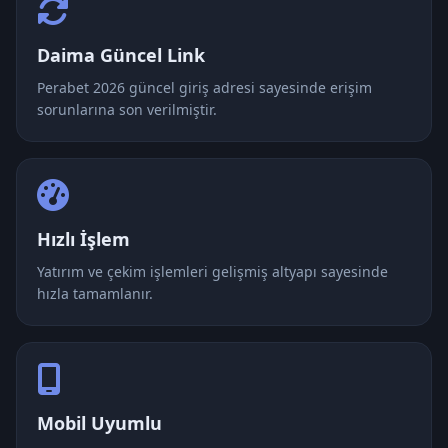
Daima Güncel Link
Perabet 2026 güncel giriş adresi sayesinde erişim
sorunlarına son verilmiştir.
Hızlı İşlem
Yatırım ve çekim işlemleri gelişmiş altyapı sayesinde
hızla tamamlanır.
Mobil Uyumlu