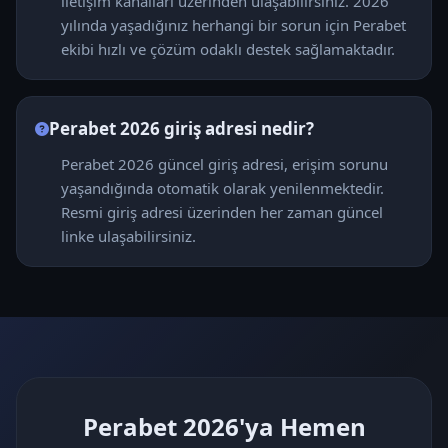
iletişim kanalları üzerinden ulaşabilirsiniz. 2026
yılında yaşadığınız herhangi bir sorun için Perabet
ekibi hızlı ve çözüm odaklı destek sağlamaktadır.
Perabet 2026 giriş adresi nedir?
Perabet 2026 güncel giriş adresi, erişim sorunu
yaşandığında otomatik olarak yenilenmektedir.
Resmi giriş adresi üzerinden her zaman güncel
linke ulaşabilirsiniz.
Perabet 2026'ya Hemen