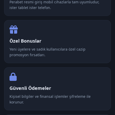
Perabet resmi giriş mobil cihazlarla tam uyumludur,
ister tablet ister telefon.
Özel Bonuslar
Yeni üyelere ve sadık kullanıcılara özel cazip
promosyon fırsatları.
Güvenli Ödemeler
Kişisel bilgiler ve finansal işlemler şifreleme ile
korunur.