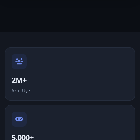
2M+
Aktif Üye
5.000+