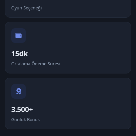
Oyun Seçeneği
15dk
Ortalama Ödeme Süresi
3.500+
Günlük Bonus