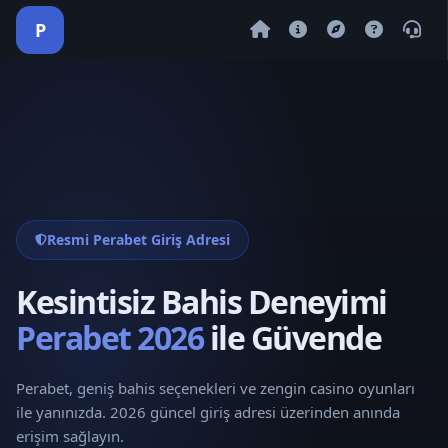
P
Resmi Perabet Giriş Adresi
Kesintisiz Bahis Deneyimi
Perabet 2026
ile Güvende
Perabet, geniş bahis seçenekleri ve zengin casino oyunları
ile yanınızda. 2026 güncel giriş adresi üzerinden anında
erişim sağlayın.