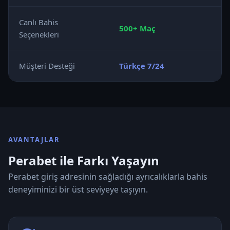
Canlı Bahis
500+ Maç
Seçenekleri
Müşteri Desteği
Türkçe 7/24
AVANTAJLAR
Perabet ile Farkı Yaşayın
Perabet giriş adresinin sağladığı ayrıcalıklarla bahis
deneyiminizi bir üst seviyeye taşıyın.