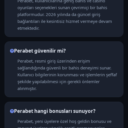
Perabet, kullanıcılarına geniş bahis ve casino
oyunları seçenekleri sunan çevrimiçi bir bahis
platformudur. 2026 yılında da güncel giriş
bağlantıları ile kesintisiz hizmet vermeye devam
etmektedir.
Perabet güvenilir mi?
Perabet, resmi giriş üzerinden erişim
sağlandığında güvenli bir bahis deneyimi sunar.
Kullanıcı bilgilerinin korunması ve işlemlerin şeffaf
şekilde yapılabilmesi için gerekli önlemler
alınmıştır.
Perabet hangi bonusları sunuyor?
Perabet, yeni üyelere özel hoş geldin bonusu ve