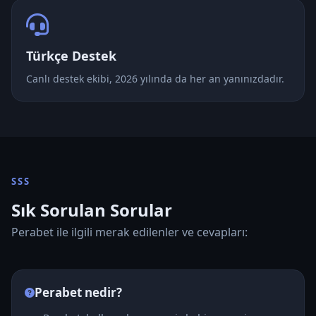
Türkçe Destek
Canlı destek ekibi, 2026 yılında da her an yanınızdadır.
SSS
Sık Sorulan Sorular
Perabet ile ilgili merak edilenler ve cevapları:
Perabet nedir?