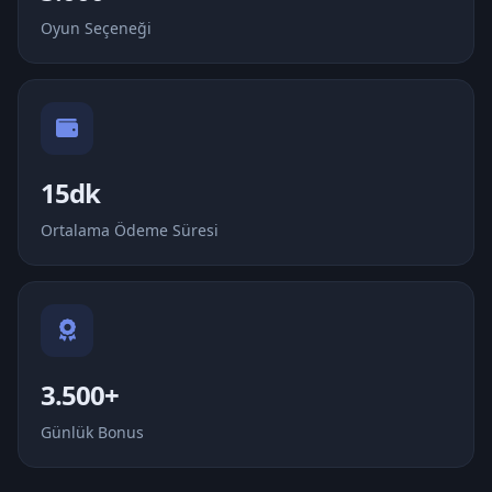
Oyun Seçeneği
15dk
Ortalama Ödeme Süresi
3.500+
Günlük Bonus