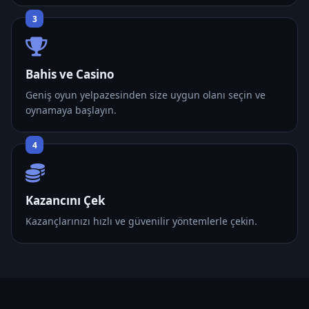
3
Bahis ve Casino
Geniş oyun yelpazesinden size uygun olanı seçin ve
oynamaya başlayın.
4
Kazancını Çek
Kazançlarınızı hızlı ve güvenilir yöntemlerle çekin.