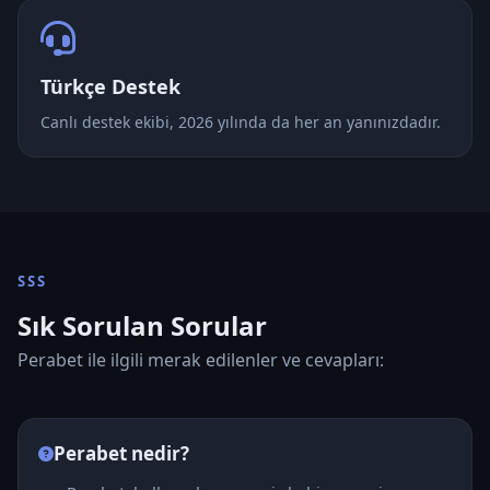
Türkçe Destek
Canlı destek ekibi, 2026 yılında da her an yanınızdadır.
SSS
Sık Sorulan Sorular
Perabet ile ilgili merak edilenler ve cevapları:
Perabet nedir?