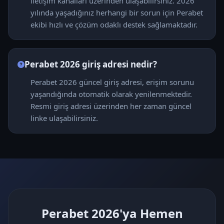
iletişim kanalları üzerinden ulaşabilirsiniz. 2026
yılında yaşadığınız herhangi bir sorun için Perabet
ekibi hızlı ve çözüm odaklı destek sağlamaktadır.
Perabet 2026 giriş adresi nedir?
Perabet 2026 güncel giriş adresi, erişim sorunu
yaşandığında otomatik olarak yenilenmektedir.
Resmi giriş adresi üzerinden her zaman güncel
linke ulaşabilirsiniz.
Perabet 2026'ya Hemen