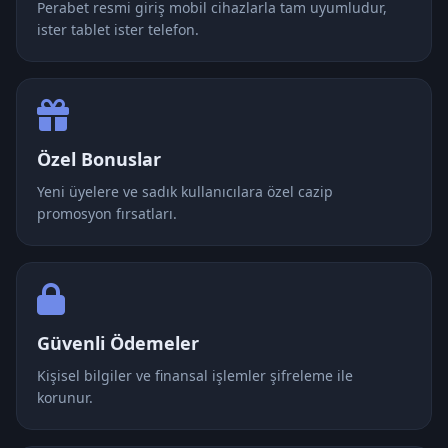
Perabet resmi giriş mobil cihazlarla tam uyumludur,
ister tablet ister telefon.
Özel Bonuslar
Yeni üyelere ve sadık kullanıcılara özel cazip
promosyon fırsatları.
Güvenli Ödemeler
Kişisel bilgiler ve finansal işlemler şifreleme ile
korunur.