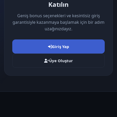
Katılın
Geniş bonus seçenekleri ve kesintisiz giriş
garantisiyle kazanmaya başlamak için bir adım
uzağınızdayız.
Giriş Yap
Üye Oluştur
Ana Sayfa
Hakkında
Rehber
SSS
Karşılaştırma
© 2026 Perabet Giriş Bilgilendirme Platformu
Bu sayfa yalnızca bilgilendirme amaçlıdır.