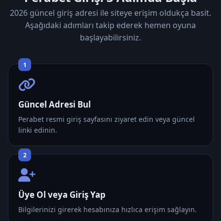
2026 güncel giriş adresi ile siteye erişim oldukça basit.
Aşağıdaki adımları takip ederek hemen oyuna
başlayabilirsiniz.
1
Güncel Adresi Bul
Perabet resmi giriş sayfasını ziyaret edin veya güncel
linki edinin.
2
Üye Ol veya Giriş Yap
Bilgilerinizi girerek hesabınıza hızlıca erişim sağlayın.