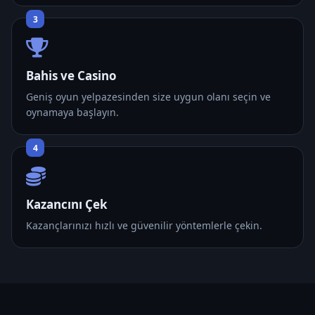
3
Bahis ve Casino
Geniş oyun yelpazesinden size uygun olanı seçin ve
oynamaya başlayın.
4
Kazancını Çek
Kazançlarınızı hızlı ve güvenilir yöntemlerle çekin.