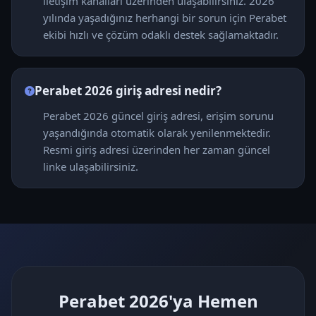
iletişim kanalları üzerinden ulaşabilirsiniz. 2026
yılında yaşadığınız herhangi bir sorun için Perabet
ekibi hızlı ve çözüm odaklı destek sağlamaktadır.
Perabet 2026 giriş adresi nedir?
Perabet 2026 güncel giriş adresi, erişim sorunu
yaşandığında otomatik olarak yenilenmektedir.
Resmi giriş adresi üzerinden her zaman güncel
linke ulaşabilirsiniz.
Perabet 2026'ya Hemen