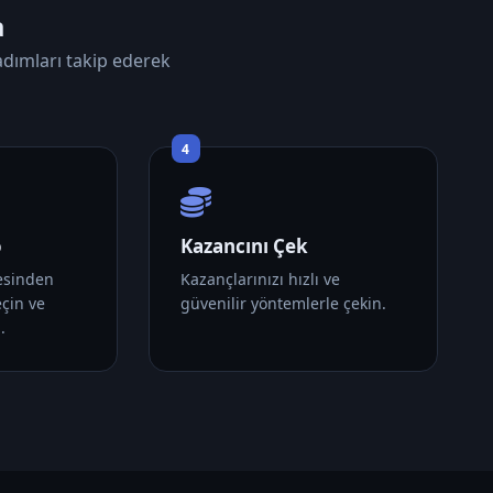
a
 adımları takip ederek
4
o
Kazancını Çek
esinden
Kazançlarınızı hızlı ve
eçin ve
güvenilir yöntemlerle çekin.
.