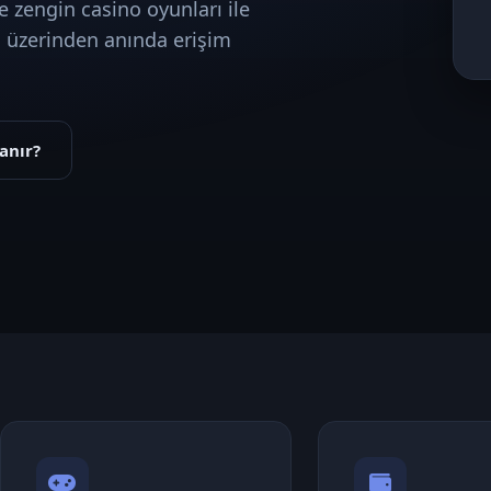
e zengin casino oyunları ile
i üzerinden anında erişim
anır?