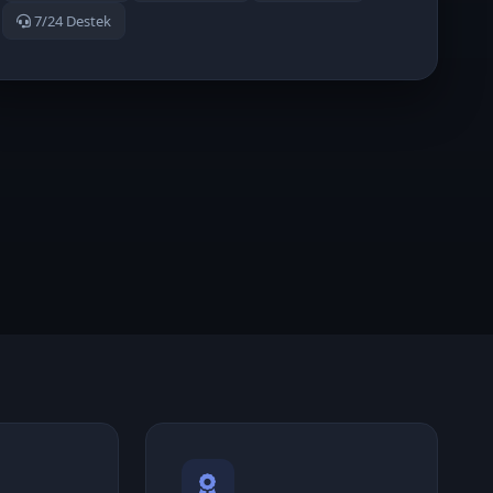
7/24 Destek