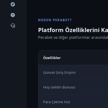
NEDEN PERABET?
Platform Özelliklerini Ka
Perabet ve diğer platformlar arasındak
Özellikler
Güncel Giriş Erişimi
Hoş Geldin Bonusu
Para Çekme Hızı