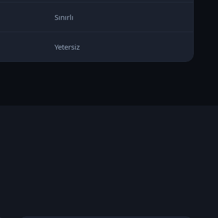
Sınırlı
Yetersiz