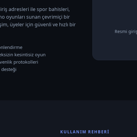
iş adresleri ile spor bahisleri,
ino oyunları sunan çevrimiçi bir
m, üyeler için güvenli ve hızlı bir
Resmi giri
yönlendirme
ksizin kesintisiz oyun
venlik protokolleri
 desteği
KULLANIM REHBERI