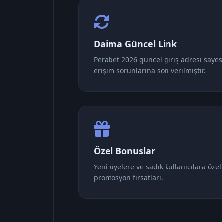
Daima Güncel Link
Perabet 2026 güncel giriş adresi saye
erişim sorunlarına son verilmiştir.
Özel Bonuslar
Yeni üyelere ve sadık kullanıcılara özel
promosyon fırsatları.