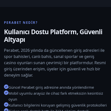
PERABET NEDIR?
Kullanıcı Dostu Platform, Güvenli
Altyapı
Perabet, 2026 yılında da güncellenen giriş adresleri ile
spor bahisleri, canlı bahis, sanal sporlar ve geniş
casino oyunları sunan çevrimiçi bir platformdur. Resmi
giriş üzerinden erişim, üyeler için güvenli ve hızlı bir
deneyim sağlar.
Güncel Perabet giriş adresine anında yönlendirme
Mobil uyumlu arayüz ile cihaz fark etmeksizin kesintisiz
oyun
Kullanıcı bilgilerini koruyan gelişmiş güvenlik protokolleri