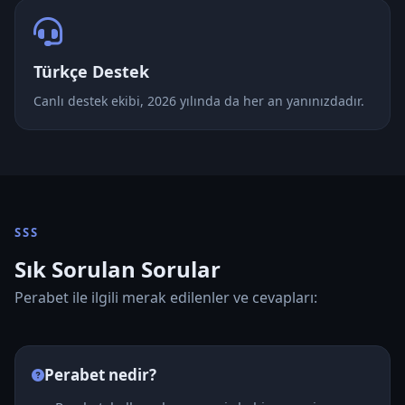
Türkçe Destek
Canlı destek ekibi, 2026 yılında da her an yanınızdadır.
SSS
Sık Sorulan Sorular
Perabet ile ilgili merak edilenler ve cevapları:
Perabet nedir?