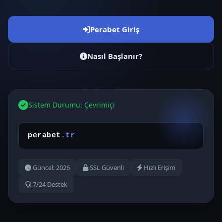
Perabet Giriş
Nasıl Başlanır?
Sistem Durumu: Çevrimiçi
perabet
.tr
Güncel: 2026
SSL Güvenli
Hızlı Erişim
7/24 Destek