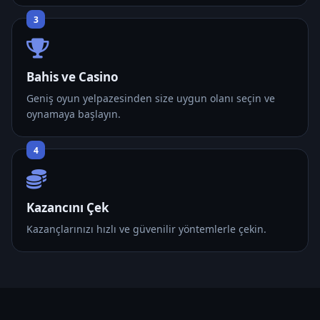
3
Bahis ve Casino
Geniş oyun yelpazesinden size uygun olanı seçin ve
oynamaya başlayın.
4
Kazancını Çek
Kazançlarınızı hızlı ve güvenilir yöntemlerle çekin.