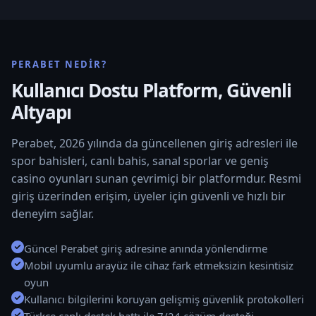
PERABET NEDIR?
Kullanıcı Dostu Platform, Güvenli
Altyapı
Perabet, 2026 yılında da güncellenen giriş adresleri ile
spor bahisleri, canlı bahis, sanal sporlar ve geniş
casino oyunları sunan çevrimiçi bir platformdur. Resmi
giriş üzerinden erişim, üyeler için güvenli ve hızlı bir
deneyim sağlar.
Güncel Perabet giriş adresine anında yönlendirme
Mobil uyumlu arayüz ile cihaz fark etmeksizin kesintisiz
oyun
Kullanıcı bilgilerini koruyan gelişmiş güvenlik protokolleri