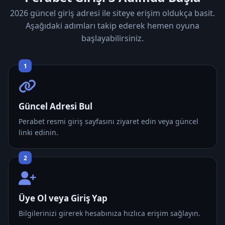
2026 güncel giriş adresi ile siteye erişim oldukça basit.
Aşağıdaki adımları takip ederek hemen oyuna
başlayabilirsiniz.
1
Güncel Adresi Bul
Perabet resmi giriş sayfasını ziyaret edin veya güncel
linki edinin.
2
Üye Ol veya Giriş Yap
Bilgilerinizi girerek hesabınıza hızlıca erişim sağlayın.