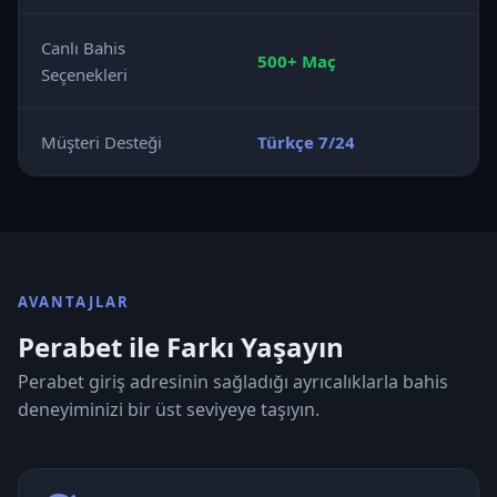
Canlı Bahis
500+ Maç
Seçenekleri
Müşteri Desteği
Türkçe 7/24
AVANTAJLAR
Perabet ile Farkı Yaşayın
Perabet giriş adresinin sağladığı ayrıcalıklarla bahis
deneyiminizi bir üst seviyeye taşıyın.