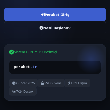
Perabet Giriş
Nasıl Başlanır?
Sistem Durumu: Çevrimiçi
perabet
.tr
Güncel: 2026
SSL Güvenli
Hızlı Erişim
7/24 Destek