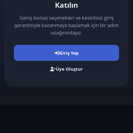
Katılın
Geniş bonus seçenekleri ve kesintisiz giriş
garantisiyle kazanmaya başlamak için bir adım
uzağınızdayız.
Giriş Yap
Üye Oluştur
Ana Sayfa
Hakkında
Rehber
SSS
Karşılaştırma
© 2026 Perabet Giriş Bilgilendirme Platformu
Bu sayfa yalnızca bilgilendirme amaçlıdır.