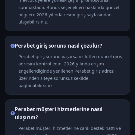
mevcut üyelere yönelik çeşitli promosyonlar
sunmaktadır. Bonus seçenekleri hakkında güncel
bilgilere 2026 yılında resmi giriş sayfasından
ulaşabilirsiniz.
Perabet giriş sorunu nasıl çözülür?
Perabet giriş sorunu yaşarsanız lütfen güncel giriş
adresini kontrol edin. 2026 yılında erişim
engellendiğinde yenilenen Perabet giriş adresi
üzerinden siteye sorunsuz şekilde
bağlanabilirsiniz.
Perabet müşteri hizmetlerine nasıl
ulaşırım?
Perabet müşteri hizmetlerine canlı destek hattı ve