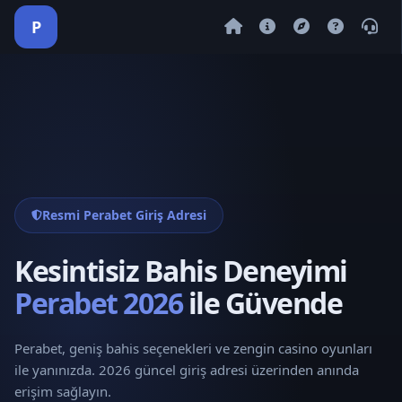
P
Resmi Perabet Giriş Adresi
Kesintisiz Bahis Deneyimi
Perabet 2026
ile Güvende
Perabet, geniş bahis seçenekleri ve zengin casino oyunları
ile yanınızda. 2026 güncel giriş adresi üzerinden anında
erişim sağlayın.