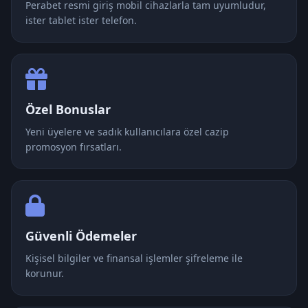
Perabet resmi giriş mobil cihazlarla tam uyumludur,
ister tablet ister telefon.
Özel Bonuslar
Yeni üyelere ve sadık kullanıcılara özel cazip
promosyon fırsatları.
Güvenli Ödemeler
Kişisel bilgiler ve finansal işlemler şifreleme ile
korunur.