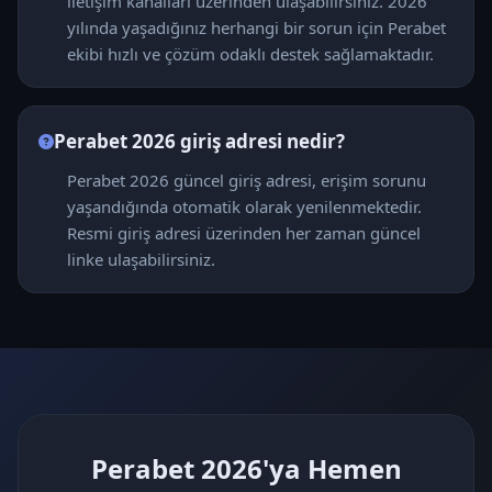
iletişim kanalları üzerinden ulaşabilirsiniz. 2026
yılında yaşadığınız herhangi bir sorun için Perabet
ekibi hızlı ve çözüm odaklı destek sağlamaktadır.
Perabet 2026 giriş adresi nedir?
Perabet 2026 güncel giriş adresi, erişim sorunu
yaşandığında otomatik olarak yenilenmektedir.
Resmi giriş adresi üzerinden her zaman güncel
linke ulaşabilirsiniz.
Perabet 2026'ya Hemen